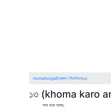
Home
Songs
চিত্রাঙ্গদা (গীতবিতান)
১৩
১৩ (khoma karo 
ক্ষমা করো আমায়,