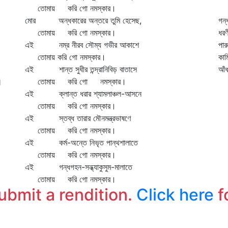
তোমায় করি গো নমস্কার।
আ
মোর অন্ধকারের অন্তরে তুমি হেসেছ,
গন্
তোমায় করি গো নমস্কার।
ধরণ
এই নম্র নীরব সৌম্য গভীর আকাশে
পার
তোমায় করি গো নমস্কার।
কা
এই শান্ত সুধীর তন্দ্রানিবিড় বাতাসে
আঁধ
॥
তোমায় করি গো নমস্কার।
এই ক্লান্ত ধরার শ্যামলাঞ্চল-আসনে
তোমায় করি গো নমস্কার।
এই স্তব্ধ তারার মৌনমন্ত্রভাষণে
তোমায় করি গো নমস্কার।
এই কর্ম-অন্তে নিভৃত পান্থশালাতে
তোমায় করি গো নমস্কার।
এই গন্ধগহন-সন্ধ্যাকুসুম-মালাতে
তোমায় করি গো নমস্কার।
submit a rendition.
Click here
f