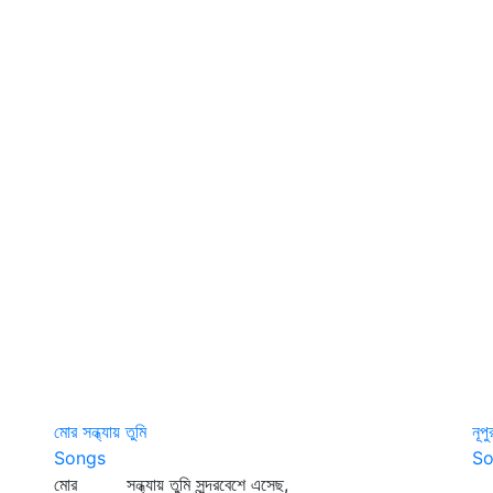
মোর সন্ধ্যায় তুমি
নূপ
Songs
So
মোর সন্ধ্যায় তুমি সুন্দরবেশে এসেছ,
নূ