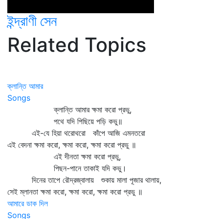
ইন্দ্রাণী সেন
Related Topics
ক্লান্তি আমার
Songs
ক্লান্তি আমার ক্ষমা করো প্রভু,
পথে যদি পিছিয়ে পড়ি কভু॥
এই-যে হিয়া থরোথরো কাঁপে আজি এমনতরো
এই বেদনা ক্ষমা করো, ক্ষমা করো, ক্ষমা করো প্রভু ॥
এই দীনতা ক্ষমা করো প্রভু,
পিছন-পানে তাকাই যদি কভু।
দিনের তাপে রৌদ্রজ্বালায় শুকায় মালা পূজার থালায়,
সেই ম্লানতা ক্ষমা করো, ক্ষমা করো, ক্ষমা করো প্রভু ॥
আমারে ডাক দিল
Songs