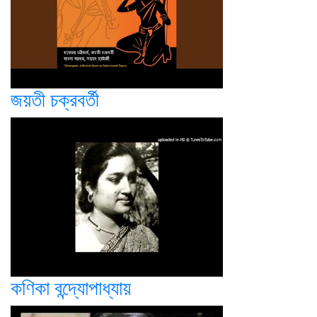
জয়তী চক্রবর্তী
কণিকা বন্দ্যোপাধ্যায়