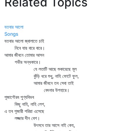
Related Topics
যতবার আলো
Songs
যতবার আলো জ্বালাতে চাই
নিবে যায় বারে বারে।
আমার জীবনে তোমার আসন
গভীর অন্ধকারে।
যে লতাটি আছে শুকায়েছে মূল
কুঁড়ি ধরে শুধু, নাহি ফোটে ফুল,
আমার জীবনে তব সেবা তাই
বেদনার উপহারে।
পূজাগৌরব পুণ্যবিভব
কিছু নাহি, নাহি লেশ,
এ তব পূজারী পরিয়া এসেছে
লজ্জার দীন বেশ।
উৎসবে তার আসে নাই কেহ,