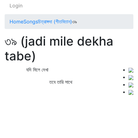
Login
Home
Songs
চিত্রাঙ্গদা (গীতবিতান)
৩৯
৩৯ (jadi mile dekha
tabe)
যদি মিলে দেখা
তবে তারি সাথে