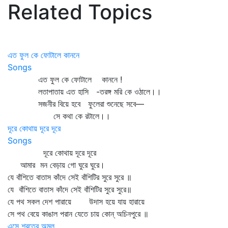
Related Topics
এত ফুল কে ফোটালে কাননে
Songs
এত ফুল কে ফোটালে কাননে !
লতাপাতায় এত হাসি -তরঙ্গ মরি কে ওঠালে।।
সজনীর বিয়ে হবে ফুলেরা শুনেছে সবে—
সে কথা কে রটালে।।
দূরে কোথায় দূরে দূরে
Songs
দূরে কোথায় দূরে দূরে
আমার মন বেড়ায় গো ঘুরে ঘুরে।
যে বাঁশিতে বাতাস কাঁদে সেই বাঁশিটির সুরে সুরে ॥
যে বাঁশিতে বাতাস কাঁদে সেই বাঁশিটির সুরে সুরে॥
যে পথ সকল দেশ পারায়ে উদাস হয়ে যায় হারায়ে
সে পথ বেয়ে কাঙাল পরান যেতে চায় কোন্‌ অচিনপুরে ॥
এসে শরতের অমল