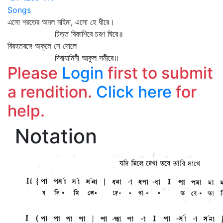
Songs
এসো শরতের অমল মহিমা, এসো হে ধীরে।
চিত্ত বিকাশিবে চরণ ঘিরে॥
বিরহতরঙ্গে অকূলে সে দোলে
দিবাযামিনী আকুল সমীরে॥
Please
Login
first to submit
a rendition.
Click here
for
help.
Notation