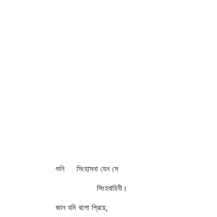
শুনি সিংহাসনা যেন সে
সিংহবাহিনী।
জান যদি বলো প্রিয়ে,