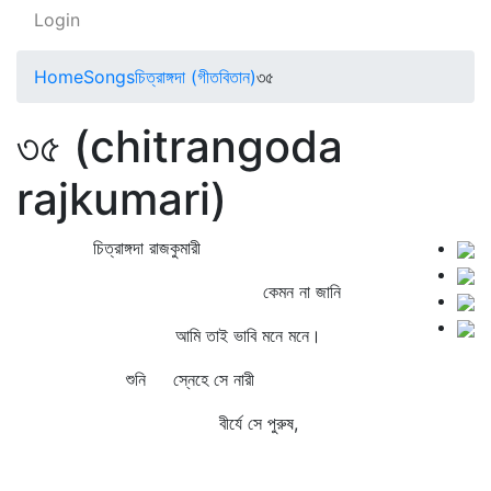
Login
Home
Songs
চিত্রাঙ্গদা (গীতবিতান)
৩৫
৩৫ (chitrangoda
rajkumari)
চিত্রাঙ্গদা রাজকুমারী
কেমন না জানি
আমি তাই ভাবি মনে মনে।
শুনি স্নেহে সে নারী
বীর্যে সে পুরুষ,