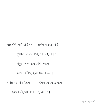
যত বলি 'নাই রাতি-- মলিন হয়েছে বাতি'
মুখপানে চেয়ে বলে, 'না, না, না।'
বিধুর বিকল হয়ে খেপা পবনে
ফাগুন করিছে হাহা ফুলের বনে।
আমি যত বলি 'তবে এবার যে যেতে হবে'
দুয়ারে দাঁড়ায়ে বলে, 'না, না, না।'
রাগ: ভৈরবী