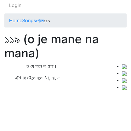
Login
Home
Songs
প্রেম
১১৯
১১৯ (o je mane na
mana)
ও যে মানে না মানা।
আঁখি ফিরাইলে বলে, 'না, না, না।'