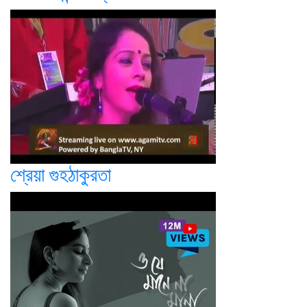
শ্রেয়া গুহঠাকুরতা