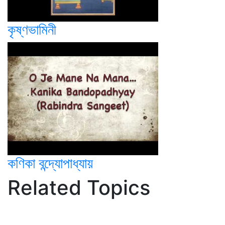
কৃষ্ণভামিনী
কণিকা বন্দ্যোপাধ্যায়
Related Topics