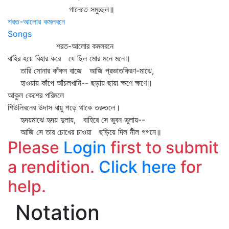
গানেতে সমুচ্ছল॥
শরত-আলোর কমলবনে
Songs
শরত-আলোর কমলবনে
বাহির হয়ে বিহার করে যে ছিল মোর মনে মনে॥
তারি সোনার কাঁকন বাজে আজি প্রভাতকিরণ-মাঝে,
হাওয়ায় কাঁপে আঁচলখানি-- ছড়ায় ছায়া ক্ষণে ক্ষণে॥
আকুল কেশের পরিমলে
শিউলিবনের উদাস বায়ু পড়ে থাকে তরুতলে।
হৃদয়মাঝে হৃদয় দুলায়, বাহিরে সে ভুবন ভুলায়--
আজি সে তার চোখের চাওয়া ছড়িয়ে দিল নীল গগনে॥
Please
Login
first to submit
a rendition.
Click here
for
help.
Notation