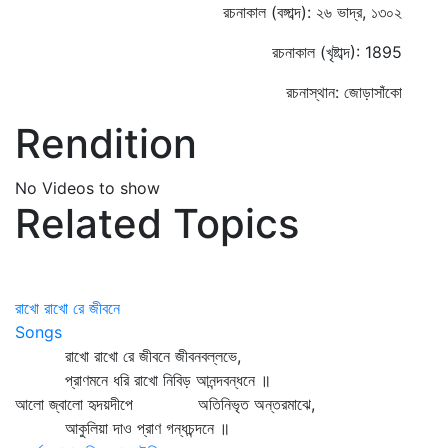
রচনাকাল (বঙ্গাব্দ): ২৬ ভাদ্র, ১৩০২
রচনাকাল (খৃষ্টাব্দ): 1895
রচনাস্থান: জোড়াসাঁকো
Rendition
No Videos to show
Related Topics
রাখো রাখো রে জীবনে
Songs
রাখো রাখো রে জীবনে জীবনবল্লভে,
প্রাণমনে ধরি রাখো নিবিড় আনন্দবন্ধনে ॥
আলো জ্বালো হৃদয়দীপে অতিনিভৃত অন্তরমাঝে,
আকুলিয়া দাও প্রাণ গন্ধচন্দনে ॥