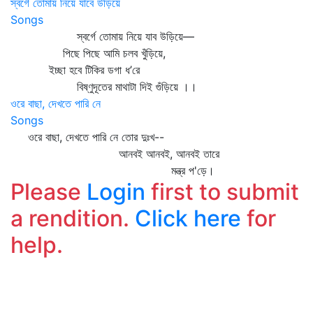
স্বর্গে তোমায় নিয়ে যাবে উড়িয়ে
Songs
স্বর্গে তোমায় নিয়ে যাব উড়িয়ে—
পিছে পিছে আমি চলব খুঁড়িয়ে,
ইচ্ছা হবে টিকির ডগা ধ’রে
বিষ্ণুদূতের মাথাটা দিই গুঁড়িয়ে ।।
ওরে বাছা, দেখতে পারি নে
Songs
ওরে বাছা, দেখতে পারি নে তোর দুঃখ--
আনবই আনবই, আনবই তারে
মন্ত্র প'ড়ে।
Please
Login
first to submit
a rendition.
Click here
for
help.