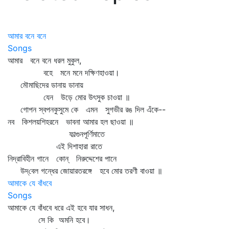
আমার বনে বনে
Songs
আমার বনে বনে ধরল মুকুল,
বহে মনে মনে দক্ষিণহাওয়া।
মৌমাছিদের ডানায় ডানায়
যেন উড়ে মোর উৎসুক চাওয়া ॥
গোপন স্বপনকুসুমে কে এমন সুগভীর রঙ দিল এঁকে--
নব কিশলয়শিহরনে ভাবনা আমার হল ছাওয়া ॥
ফাল্গুনপূর্ণিমাতে
এই দিশাহারা রাতে
নিদ্রাবিহীন গানে কোন্‌ নিরুদ্দেশের পানে
উদ্‌বেল গন্ধের জোয়ারতরঙ্গে হবে মোর তরণী বাওয়া ॥
আমাকে যে বাঁধবে
Songs
আমাকে যে বাঁধবে ধরে এই হবে যার সাধন,
সে কি অমনি হবে।