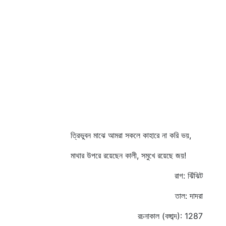
ত্রিভুবন মাঝে আমরা সকলে কাহারে না করি ভয়,
মাথার উপরে রয়েছেন কালী, সমুখে রয়েছে জয়!
রাগ: ঝিঁঝিট
তাল: দাদরা
রচনাকাল (বঙ্গাব্দ): 1287