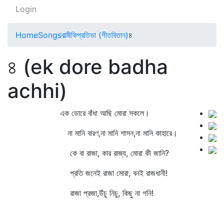
Login
Home
Songs
বাল্মীকিপ্রতিভা (গীতবিতান)
৪
৪ (ek dore badha
achhi)
এক ডোরে বাঁধা আছি মোরা সকলে।
না মানি বারণ,না মানি শাসন,না মানি কাহারে।
কে বা রাজা, কার রাজ্য, মোরা কী জানি?
প্রতি জনেই রাজা মোরা, বনই রাজধানী!
রাজা প্রজা,উঁচু নিচু, কিছু না গনি!