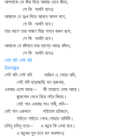
আপনাকে সে বাঁধা দিয়ে আমায় দেবে বাঁধন,
সে কি অমনি হবে॥
আমাকে যে দুঃখ দিয়ে আনবে আপন বশে,
সে কি অমনি হবে।
তার আগে তার পাষাণ হিয়া গলবে করুণ রসে,
সে কি অমনি হবে।
আমাকে যে কাঁদাবে তার ভাগ্যে আছে কাঁদন,
সে কি অমনি হবে॥
সেই যদি সেই যদি
Songs
সেই যদি সেই যদি ভাঙিল এ পোড়া হৃদি,
সেই যদি ছাড়াছাড়ি হল দুজনায়,
একবার এসো কাছে-- কী তাহাতে দোষ আছে।
জন্মশোধ দেখে নিয়ে লইব বিদায়।
সেই গান একবার গাও সখী, শুনি--
যেই গান একসনে গাইতাম দুইজনে,
গাইতে গাইতে শেষে পোহাত যামিনী।
চলিনু চলিনু তবে-- এ জন্মে কি দেখা হবে।
এ জন্মের সুখ তবে হল অবসান॥