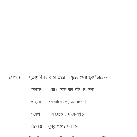
সেখানে স্তব্ধ বীণার তারে তারে সুরের খেলা ডুবসাঁতারে--
সেখানে চোখ মেলে যার পাই নে দেখা
তাহারে মন জানে গো, মন জানে॥
এবেলা মন যেতে চায় কোন্‌খানে
নিরালায় লুপ্ত পথের সন্ধানে।