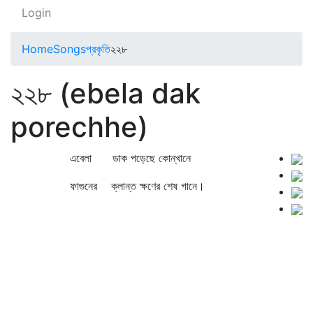
Login
Home
Songs
প্রকৃতি
২২৮
২২৮ (ebela dak
porechhe)
এবেলা ডাক পড়েছে কোন্‌খানে
ফাগুনের ক্লান্ত ক্ষণের শেষ গানে।