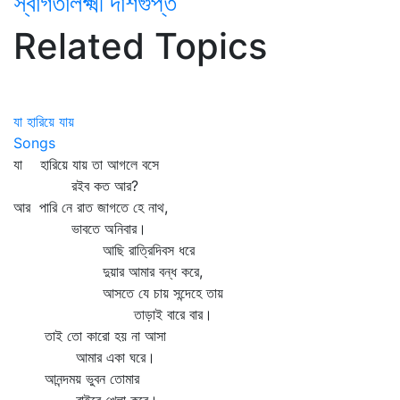
স্বাগতালক্ষ্মী দাশগুপ্ত
Related Topics
যা হারিয়ে যায়
Songs
যা হারিয়ে যায় তা আগলে বসে
রইব কত আর?
আর পারি নে রাত জাগতে হে নাথ,
ভাবতে অনিবার।
আছি রাত্রিদিবস ধরে
দুয়ার আমার বন্ধ করে,
আসতে যে চায় সন্দেহে তায়
তাড়াই বারে বার।
তাই তো কারো হয় না আসা
আমার একা ঘরে।
আনন্দময় ভুবন তোমার