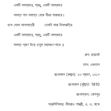
একটি নমস্কারে, প্রভু, একটি নমস্কারে
সমস্ত গান সমাপ্ত হোক নীরব পারাবারে।
হংস যেমন মানসযাত্রী তেমনি সারা দিবসরাত্রি
একটি নমস্কারে, প্রভু, একটি নমস্কারে
সমস্ত প্রাণ উড়ে চলুক মহামরণ-পারে ॥
রাগ: ছায়ানট
তাল: একতাল
রচনাকাল (বঙ্গাব্দ): ২৩ শ্রাবণ, ১৩১৭
রচনাকাল (খৃষ্টাব্দ): 1910
রচনাস্থান: বোলপুর
স্বরলিপিকার: ভীমরাও শাস্ত্রী, এ. এ. বাকে