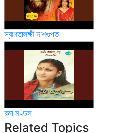
স্বাগতালক্ষ্মী দাশগুপ্ত
রমা মণ্ডল
Related Topics