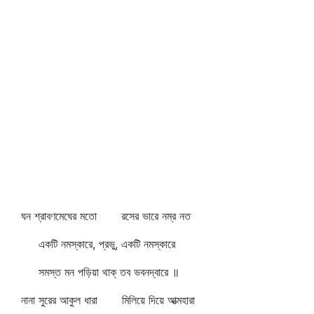
ঘন শ্রাবণমেঘের মতো রসের ভারে নম্র নত
একটি নমস্কারে, প্রভু, একটি নমস্কারে
সমস্ত মন পড়িয়া থাক্‌ তব ভবনদ্বারে ॥
নানা সুরের আকুল ধারা মিলিয়ে দিয়ে আত্মহারা