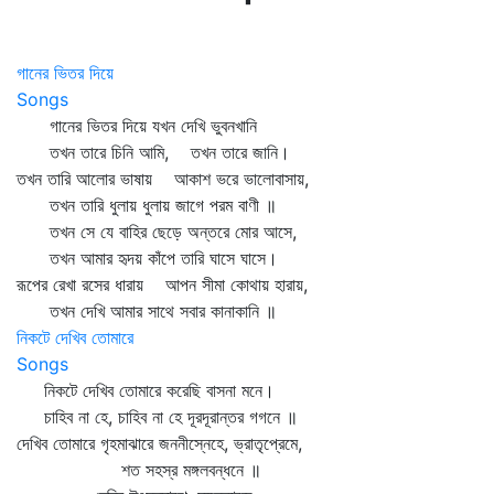
গানের ভিতর দিয়ে
Songs
গানের ভিতর দিয়ে যখন দেখি ভুবনখানি
তখন তারে চিনি আমি, তখন তারে জানি।
তখন তারি আলোর ভাষায় আকাশ ভরে ভালোবাসায়,
তখন তারি ধুলায় ধুলায় জাগে পরম বাণী ॥
তখন সে যে বাহির ছেড়ে অন্তরে মোর আসে,
তখন আমার হৃদয় কাঁপে তারি ঘাসে ঘাসে।
রূপের রেখা রসের ধারায় আপন সীমা কোথায় হারায়,
তখন দেখি আমার সাথে সবার কানাকানি ॥
নিকটে দেখিব তোমারে
Songs
নিকটে দেখিব তোমারে করেছি বাসনা মনে।
চাহিব না হে, চাহিব না হে দূরদূরান্তর গগনে ॥
দেখিব তোমারে গৃহমাঝারে জননীস্নেহে, ভ্রাতৃপ্রেমে,
শত সহস্র মঙ্গলবন্ধনে ॥