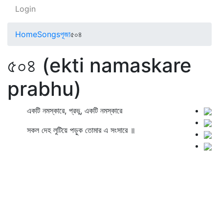
Login
Home
Songs
পূজা
৫০৪
৫০৪ (ekti namaskare
prabhu)
একটি নমস্কারে, প্রভু, একটি নমস্কারে
সকল দেহ লুটিয়ে পড়ুক তোমার এ সংসারে ॥