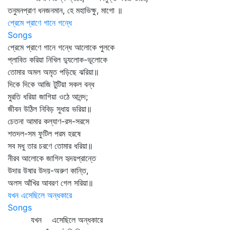
তনুমনপ্রাণ ধনজনমান, হে মহাভিক্ষু, মাগো ॥
প্রেমে প্রাণে গানে গন্ধে
Songs
প্রেমে প্রাণে গানে গন্ধে আলোকে পুলকে
প্লাবিত করিয়া নিখিল দ্যুলোক-ভূলোকে
তোমার অমল অমৃত পড়িছে ঝরিয়া॥
দিকে দিকে আজি টুটিয়া সকল বন্ধ
মুরতি ধরিয়া জাগিয়া ওঠে আনন্দ;
জীবন উঠিল নিবিড় সুধায় ভরিয়া॥
চেতনা আমার কল্যাণ-রস-সরসে
শতদল-সম ফুটিল পরম হরষে
সব মধু তার চরণে তোমার ধরিয়া॥
নীরব আলোকে জাগিল হৃদয়প্রান্তে
উদার উষার উদয়-অরুণ কান্তি,
অলস আঁখির আবরণ গেল সরিয়া॥
যখন এসেছিলে অন্ধকারে
Songs
যখন এসেছিলে অন্ধকারে