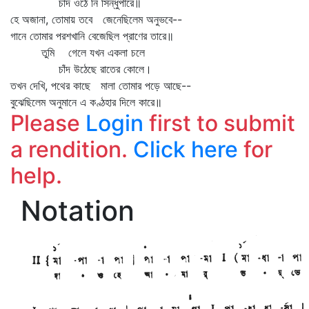
চাঁদ ওঠে নি সিন্ধুপারে॥
হে অজানা, তোমায় তবে জেনেছিলেম অনুভবে--
গানে তোমার পরশখানি বেজেছিল প্রাণের তারে॥
তুমি গেলে যখন একলা চলে
চাঁদ উঠেছে রাতের কোলে।
তখন দেখি, পথের কাছে মালা তোমার পড়ে আছে--
বুঝেছিলেম অনুমানে এ কণ্ঠহার দিলে কারে॥
Please
Login
first to submit
a rendition.
Click here
for
help.
Notation