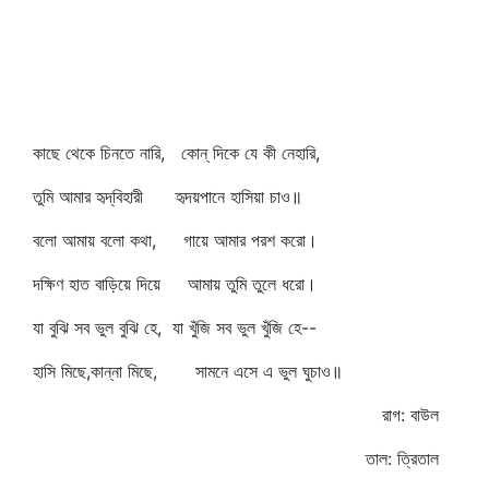
কাছে থেকে চিনতে নারি, কোন্‌ দিকে যে কী নেহারি,
তুমি আমার হৃদ্‌বিহারী হৃদয়পানে হাসিয়া চাও॥
বলো আমায় বলো কথা, গায়ে আমার পরশ করো।
দক্ষিণ হাত বাড়িয়ে দিয়ে আমায় তুমি তুলে ধরো।
যা বুঝি সব ভুল বুঝি হে, যা খুঁজি সব ভুল খুঁজি হে--
হাসি মিছে,কান্না মিছে, সামনে এসে এ ভুল ঘুচাও॥
রাগ: বাউল
তাল: ত্রিতাল