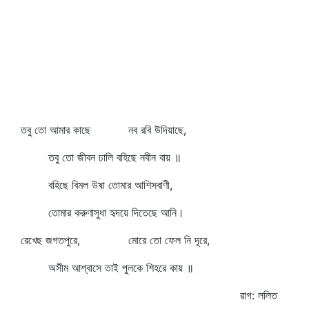
তবু তো আমার কাছে নব রবি উদিয়াছে,
তবু তো জীবন ঢালি বহিছে নবীন বায় ॥
বহিছে বিমল উষা তোমার আশিসবাণী,
তোমার করুণাসুধা হৃদয়ে দিতেছে আনি।
রেখেছ জগতপুরে, মোরে তো ফেল নি দূরে,
অসীম আশ্বাসে তাই পুলকে শিহরে কায় ॥
রাগ: ললিত