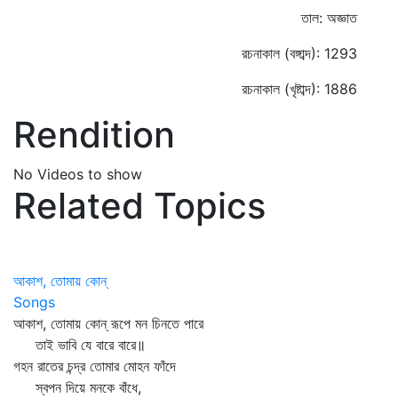
তাল: অজ্ঞাত
রচনাকাল (বঙ্গাব্দ): 1293
রচনাকাল (খৃষ্টাব্দ): 1886
Rendition
No Videos to show
Related Topics
আকাশ, তোমায় কোন্
Songs
আকাশ, তোমায় কোন্‌ রূপে মন চিনতে পারে
তাই ভাবি যে বারে বারে॥
গহন রাতের চন্দ্র তোমার মোহন ফাঁদে
স্বপন দিয়ে মনকে বাঁধে,