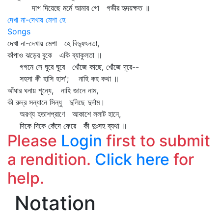
দাগ দিয়েছে মর্মে আমার গো গভীর হৃদয়ক্ষত ॥
দেখা না-দেখায় মেশা হে
Songs
দেখা না-দেখায় মেশা হে বিদ্যুৎলতা,
কাঁপাও ঝড়ের বুকে একি ব্যাকুলতা ॥
গগনে সে ঘুরে ঘুরে খোঁজে কাছে, খোঁজে দূরে--
সহসা কী হাসি হাস'; নাহি কহ কথা ॥
আঁধার ঘনায় শূন্যে, নাহি জানে নাম,
কী রুদ্র সন্ধানে সিন্ধু দুলিছে দুর্দাম।
অরণ্য হতাশপ্রাণে আকাশে ললাট হানে,
দিকে দিকে কেঁদে ফেরে কী দুঃসহ ব্যথা ॥
Please
Login
first to submit
a rendition.
Click here
for
help.
Notation