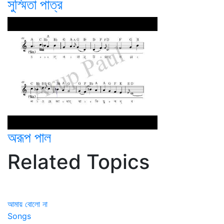
সুস্মিতা পাত্র
অরূপ পাল
Related Topics
আমায় বোলো না
Songs