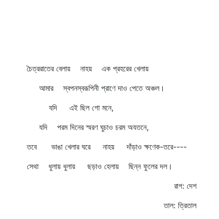
চৈত্ররাতের বেলায় নাহয় এক প্রহরের খেলায়
আমার স্বপনস্বরূপিনী প্রাণে দাও পেতে অঞ্চল।
যদি এই ছিল গো মনে,
যদি পরম দিনের স্মরণ ঘুচাও চরম অযতনে,
তবে ভাঙা খেলার ঘরে নাহয় দাঁড়াও ক্ষণেক-তরে----
সেথা ধুলায় ধুলায় ছড়াও হেলায় ছিন্ন ফুলের দল।
রাগ: দেশ
তাল: ত্রিতাল