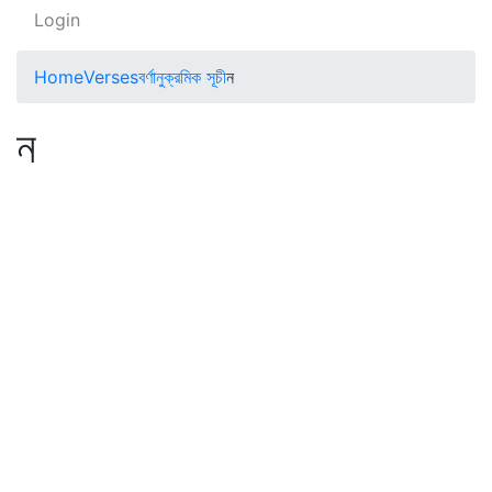
Login
Home
Verses
বর্ণানুক্রমিক সূচী
ন
ন