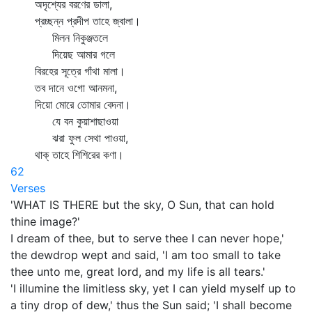
অদৃশ্যের বরণের ডালা,
প্রচ্ছন্ন প্রদীপ তাহে জ্বালা।
মিলন নিকুঞ্জতলে
দিয়েছ আমার গলে
বিরহের সূত্রে গাঁথা মালা।
তব দানে ওগো আনমনা,
দিয়ো মোরে তোমার বেদনা।
যে বন কুয়াশাছাওয়া
ঝরা ফুল সেথা পাওয়া,
থাক্‌ তাহে শিশিরের কণা।
62
Verses
'WHAT IS THERE but the sky, O Sun, that can hold
thine image?'
I dream of thee, but to serve thee I can never hope,'
the dewdrop wept and said, 'I am too small to take
thee unto me, great lord, and my life is all tears.'
'I illumine the limitless sky, yet I can yield myself up to
a tiny drop of dew,' thus the Sun said; 'I shall become