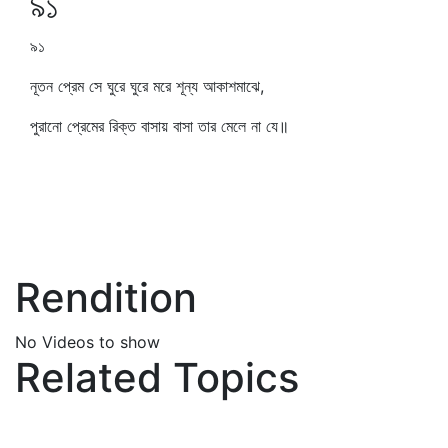
৯১
৯১
নূতন প্রেম সে ঘুরে ঘুরে মরে শূন্য আকাশমাঝে,
পুরানো প্রেমের রিক্ত বাসায় বাসা তার মেলে না যে॥
Rendition
No Videos to show
Related Topics