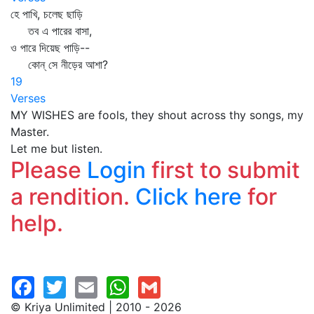
হে পাখি, চলেছ ছাড়ি
তব এ পারের বাসা,
ও পারে দিয়েছ পাড়ি--
কোন্‌ সে নীড়ের আশা?
19
Verses
MY WISHES are fools, they shout across thy songs, my
Master.
Let me but listen.
Please
Login
first to submit
a rendition.
Click here
for
help.
© Kriya Unlimited | 2010 - 2026