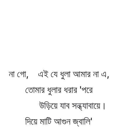
না গো, এই যে ধুলা আমার না এ,
তোমার ধুলার ধরার 'পরে
উড়িয়ে যাব সন্ধ্যাবায়ে।
দিয়ে মাটি আগুন জ্বালি'