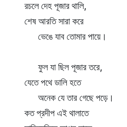
রচলে দেহ পূজার থালি,
শেষ আরতি সারা করে
ভেঙে যাব তোমার পায়ে।
ফুল যা ছিল পূজার তরে,
যেতে পথে ডালি হতে
অনেক যে তার গেছে পড়ে।
কত প্রদীপ এই থালাতে