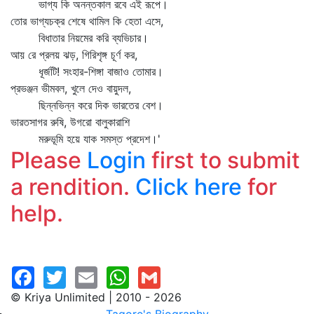
ভাগ্য কি অনন্তকাল রবে এই রূপে।
তোর ভাগ্যচক্র শেষে থামিল কি হেতা এসে,
বিধাতার নিয়মের করি ব্যভিচার।
আয় রে প্রলয় ঝড়, গিরিশৃঙ্গ চূর্ণ কর,
ধূর্জটি! সংহার-শিঙ্গা বাজাও তোমার।
প্রভঞ্জন ভীমবল, খুলে দেও বায়ুদল,
ছিন্নভিন্ন করে দিক ভারতের বেশ।
ভারতসাগর রুষি, উগরো বালুকারাশি
মরুভূমি হয়ে যাক সমস্ত প্রদেশ।'
Please
Login
first to submit
a rendition.
Click here
for
help.
© Kriya Unlimited | 2010 - 2026