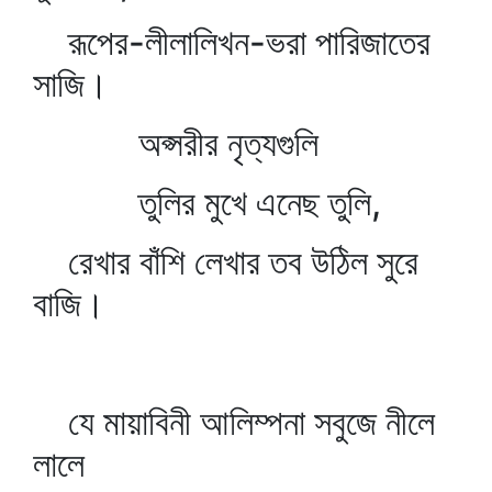
রূপের-লীলালিখন-ভরা পারিজাতের
সাজি।
অপ্সরীর নৃত্যগুলি
তুলির মুখে এনেছ তুলি,
রেখার বাঁশি লেখার তব উঠিল সুরে
বাজি।
যে মায়াবিনী আলিম্পনা সবুজে নীলে
লালে