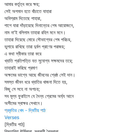
আমার কর্তৃত্ব করে ক্ষয়;
সেই অপমান হতে বাঁচাতে যাহারা
অবিশ্রাম দিতেছে পাহারা,
পাশে যারা দাঁড়ায়েছে দিনান্তের শেষ আয়োজনে,
নাম না'ই বলিলাম তাহারা রহিল মনে মনে।
তাহারা দিয়েছে মোরে সৌভাগ্যের শেষ পরিচয়,
ভুলায়ে রাখিছে তারা দুর্বল প্রাণের পরাজয়;
এ কথা স্বীকার তারা করে
খ্যাতি প্রতিপত্তি যত সুযোগ্য সক্ষমদের তরে;
তাহারাই করিছে প্রমাণ
অক্ষমের ভাগ্যে আছে জীবনের শ্রেষ্ঠ সেই দান।
সমস্ত জীবন ধরে খ্যাতির খাজনা দিতে হয়,
কিছু সে সহে না অপচয়;
সব মূল্য ফুরাইলে যে দৈন্য প্রেমের অর্ঘ্য আনে
অসীমের স্বাক্ষর সেখানে।
প্রকৃতির খেদ - দ্বিতীয় পাঠ
Verses
[দ্বিতীয় পাঠ]
বিস্তারিয়া ঊর্মিমালা, সুকুমারী শৈলবালা