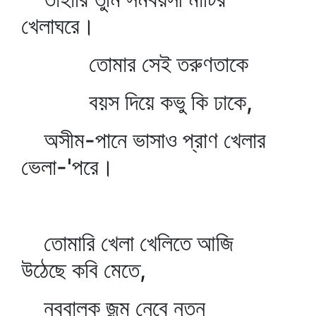
খেলাঘরে।
তোমার সেই তরুণতাকে
বয়স দিয়ে কভু কি ঢাকে,
অসীম-পানে ভাসাও প্রাণ খেলার
ভেলা-'পরে।
তোমারি খেলা খেলিতে আজি
উঠেছে কবি মেতে,
নববালক জন্ম নেবে নূতন