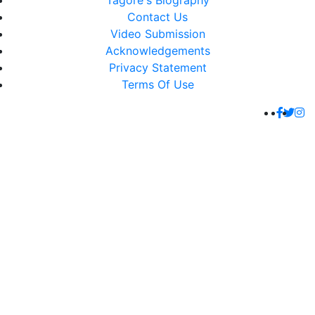
Tagore's Biography
Contact Us
Video Submission
Acknowledgements
Privacy Statement
Terms Of Use