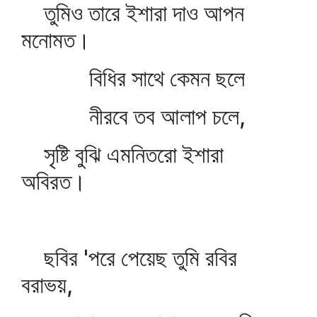
তুমিও তারে ইশারা দাও আপন
মনোমত।
বিধির সাথে কেমন ছলে
নীরবে তব আলাপ চলে,
সৃষ্টি বুঝি এমনিতরো ইশারা
অবিরত।
ছবির 'পরে পেয়েছ তুমি রবির
বরাভয়,