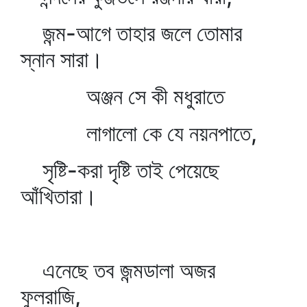
জন্ম-আগে তাহার জলে তোমার
স্নান সারা।
অঞ্জন সে কী মধুরাতে
লাগালো কে যে নয়নপাতে,
সৃষ্টি-করা দৃষ্টি তাই পেয়েছে
আঁখিতারা।
এনেছে তব জন্মডালা অজর
ফুলরাজি,