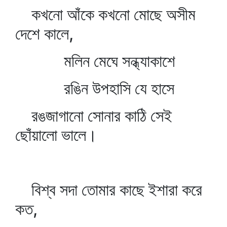
কখনো আঁকে কখনো মোছে অসীম
দেশে কালে,
মলিন মেঘে সন্ধ্যাকাশে
রঙিন উপহাসি যে হাসে
রঙজাগানো সোনার কাঠি সেই
ছোঁয়ালো ভালে।
বিশ্ব সদা তোমার কাছে ইশারা করে
কত,