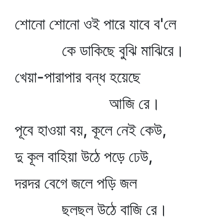
শোনো শোনো ওই পারে যাবে ব'লে
কে ডাকিছে বুঝি মাঝিরে।
খেয়া-পারাপার বন্ধ হয়েছে
আজি রে।
পূবে হাওয়া বয়, কূলে নেই কেউ,
দু কূল বাহিয়া উঠে পড়ে ঢেউ,
দরদর বেগে জলে পড়ি জল
ছলছল উঠে বাজি রে।