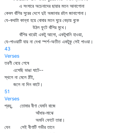
এ সংসারে অচেনাদের ছায়ার মতন আনাগোনা
কেবল বাঁশির সুরের দেশে দুই অজানার রইল জানাশোনা।
যে-কথাটা কান্না হয়ে বোবার মতন ঘুরে বেড়ায় বুকে
উঠল ফুটে বাঁশির মুখে।
বাঁশির ধারেই একটু আলো, একটুখানি হাওয়া,
যে-পাওয়াটি যায় না দেখা স্পর্শ-অতীত একটুকু সেই পাওয়া।
43
Verses
তরণী বেয়ে শেষে
এসেছি ভাঙা ঘাটে--
স্থলে না মেলে ঠাঁই,
জলে না দিন কাটে।
51
Verses
প্রভু, তোমার বীণা যেমনি বাজে
আঁধার-মাঝে
অমনি ফোটে তারা।
যেন সেই বীণাটি গভীর তানে