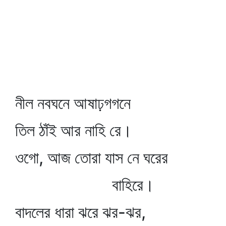
নীল নবঘনে আষাঢ়গগনে
তিল ঠাঁই আর নাহি রে।
ওগো, আজ তোরা যাস নে ঘরের
বাহিরে।
বাদলের ধারা ঝরে ঝর-ঝর,