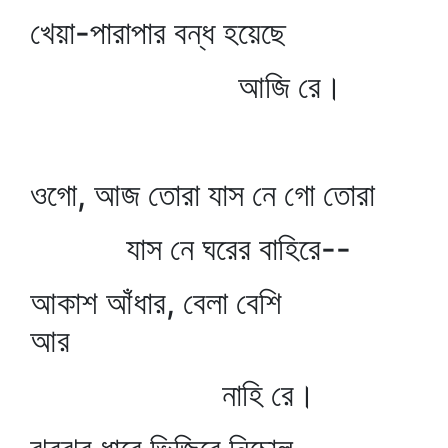
খেয়া-পারাপার বন্ধ হয়েছে
আজি রে।
ওগো, আজ তোরা যাস নে গো তোরা
যাস নে ঘরের বাহিরে--
আকাশ আঁধার, বেলা বেশি
আর
নাহি রে।