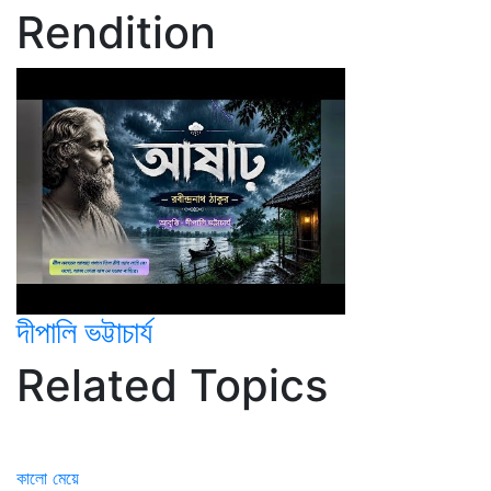
Rendition
দীপালি ভট্টাচার্য
Related Topics
কালো মেয়ে