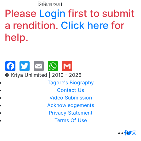
চিরদিনের তরে।
Please
Login
first to submit
a rendition.
Click here
for
help.
© Kriya Unlimited | 2010 - 2026
Tagore's Biography
Contact Us
Video Submission
Acknowledgements
Privacy Statement
Terms Of Use