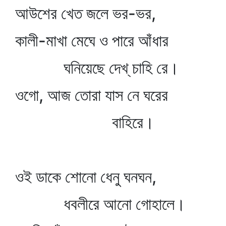
আউশের খেত জলে ভর-ভর,
কালী-মাখা মেঘে ও পারে আঁধার
ঘনিয়েছে দেখ্‌ চাহি রে।
ওগো, আজ তোরা যাস নে ঘরের
বাহিরে।
ওই ডাকে শোনো ধেনু ঘনঘন,
ধবলীরে আনো গোহালে।