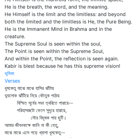
He is the breath, the word, and the meaning.
He Himself is the limit and the limitless: and beyond
both the limited and the limitless is He, the Pure Being.
He is the Immanent Mind in Brahma and in the
creature.
The Supreme Soul is seen within the soul,
The Point is seen within the Supreme Soul,
And within the Point, the reflection is seen again.
Kabir is blest because he has this supreme vision!
ভূমিকা
Verses
ধূমকেতু মাঝে মাঝে হাসির ঝাঁটায়
দ্যুলোক ঝাঁটিয়ে নিয়ে কৌতুক পাঠায়
বিস্মিত সূর্যের সভা ত্বরিতে পারায়ে--
পরিহাসচ্ছটা ফেলে সুদূরে হারায়ে,
সৌর বিদূষক পায় ছুটি।
আমার জীবনকক্ষে জানি না কী হেতু,
মাঝে মাঝে এসে পড়ে খ্যাপা ধূমকেতু--