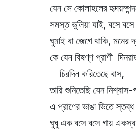
যেন সে কোলাহলের হৃদয়ম্পন্দ
সমস্ত ভুলিয়া যাই, বসে বসে
ঘুমাই বা জেগে থাকি, মনের দ্
কে যেন বিষণ্ণ প্রাণী দিনর
চিরদিন করিতেছে বাস,
তারি শুনিতেছি যেন নিশ্বাস-প
এ প্রাণের ভাঙা ভিতে স্তব্ধ দ
ঘুঘু এক বসে বসে গায় একস্ব