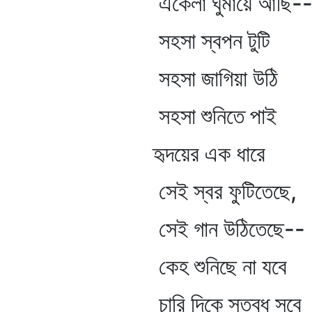
একেলা ঘুমায়ে আছি-
সহসা স্বপন টুটি
সহসা জাগিয়া উঠি
সহসা শুনিতে পাই
হৃদয়ের এক ধারে
সেই স্বর ফুটিতেছে,
সেই গান উঠিতেছে--
কেহ শুনিছে না যবে
চারি দিকে স্তব্ধ সবে