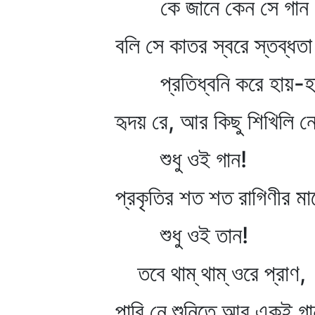
কে জানে কেন সে গান 
বলি সে কাতর স্বরে স্তব্ধতা 
প্রতিধ্বনি করে হায়-হ
হৃদয় রে, আর কিছু শিখিলি নে
শুধু ওই গান!
প্রকৃতির শত শত রাগিণীর মা
শুধু ওই তান!
তবে থাম্‌ থাম্‌ ওরে প্রাণ,
পারি নে শুনিতে আর একই গ