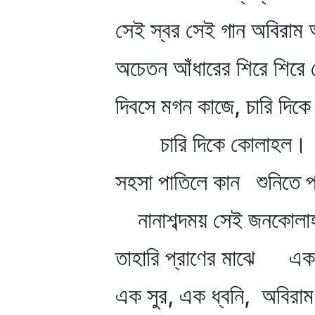
সেই স্বর সেই গান অবিরাম অ
অচেতন আঁধারের শিরে শিরে চ
দিবসে মগন কাজে, চারি দিকে
চারি দিকে কোলাহল।
সহসা পাতিলে কান শুনিতে পা
নানাশব্দময় সেই জনকোল
তাহারি প্রাণের মাঝে একমাত
এক সুর, এক ধ্বনি, অবিরাম