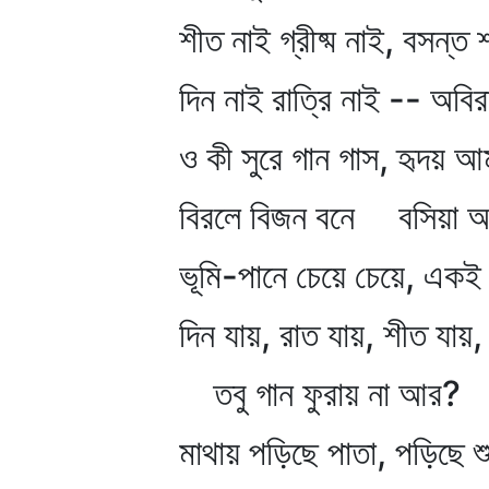
শীত নাই গ্রীষ্ম নাই, বসন্ত 
দিন নাই রাত্রি নাই -- অবির
ও কী সুরে গান গাস, হৃদয় আ
বিরলে বিজন বনে বসিয়া আ
ভূমি-পানে চেয়ে চেয়ে, একই 
দিন যায়, রাত যায়, শীত যায়, গ্
তবু গান ফুরায় না আর?
মাথায় পড়িছে পাতা, পড়িছে শু