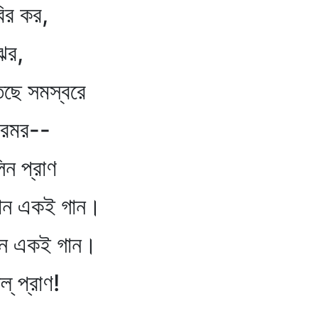
ির কর,
ঝর,
ে সমস্বরে
মরমর--
িন প্রাণ
ান একই গান।
ান একই গান।
‌ প্রাণ!