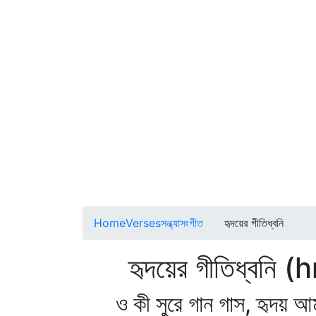
Home
Verses
সন্ধ্যাসংগীত
হৃদয়ের গীতিধ্বনি
হৃদয়ের গীতিধ্বনি (
ও কী সুরে গান গাস, হৃদয় আ