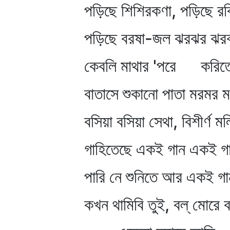
পড়িছে শিশিরকণা, পড়িছে রব
পড়িছে বরষা-জল ঝরঝর ঝর
কেবলি মাথার 'পরে করিতেছ
বাতাসে শুকানো পাতা মরমর 
বসিয়া বসিয়া সেথা, বিশীর্ণ মল
গাহিতেছে একই গান একই গ
পারি নে শুনিতে আর একই গ
কখন থামিবি তুই, বল্‌ মোরে বল্