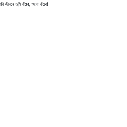
রি জীবনে তুমি বাঁচো, ওগো বাঁচো!