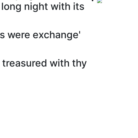
long night with its
rs were exchange'
 treasured with thy