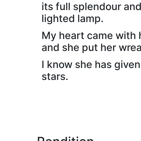
its full splendour an
lighted lamp.
My heart came with h
and she put her wrea
I know she has given
stars.