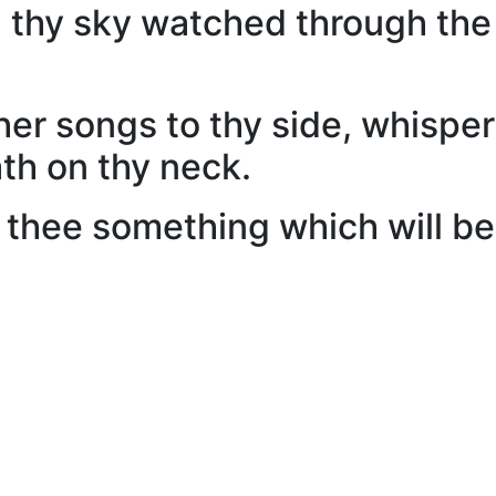
d thy sky watched through the 
er songs to thy side, whispe
th on thy neck.
 thee something which will be