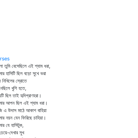
rses
ো তুমি বেসেছিলে এই শ্যাম ধরা,
ার হাসিটি ছিল বড়ো সুখে ভরা
ি নিখিলের স্রোতে
েছিলে খুশি হতে,
য়টি ছিল তাই হৃদিপ্রাণহরা।
মার আপন ছিল এই শ্যাম ধরা।
 এ উদাস মাঠে আকাশ বাহিয়া
ার নয়ন যেন ফিরিছে চাহিয়া।
ার যে হাসিটুক,
চেয়ে-দেখার সুখ