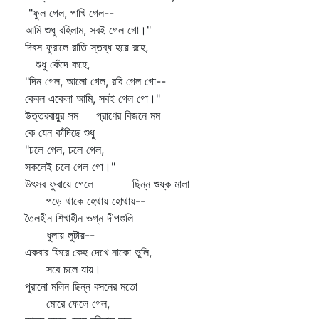
"ফুল গেল, পাখি গেল--
আমি শুধু রহিলাম, সবই গেল গো।"
দিবস ফুরালে রাতি স্তব্ধ হয়ে রহে,
শুধু কেঁদে কহে,
"দিন গেল, আলো গেল, রবি গেল গো--
কেবল একেলা আমি, সবই গেল গো।"
উত্তরবায়ুর সম প্রাণের বিজনে মম
কে যেন কাঁদিছে শুধু
"চলে গেল, চলে গেল,
সকলেই চলে গেল গো।"
উৎসব ফুরায়ে গেলে ছিন্ন শুষ্ক মালা
পড়ে থাকে হেথায় হোথায়--
তৈলহীন শিখাহীন ভগ্ন দীপগুলি
ধুলায় লুটায়--
একবার ফিরে কেহ দেখে নাকো ভুলি,
সবে চলে যায়।
পুরানো মলিন ছিন্ন বসনের মতো
মোরে ফেলে গেল,