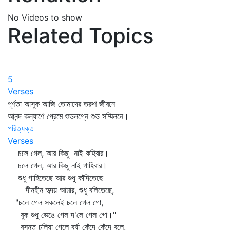
No Videos to show
Related Topics
5
Verses
পূর্ণতা আসুক আজি তোমাদের তরুণ জীবনে
আনন্দ কল্যাণে প্রেমে শুভলগ্নে শুভ সম্মিলনে।
পরিত্যক্ত
Verses
চলে গেল, আর কিছু নাই কহিবার।
চলে গেল, আর কিছু নাই গাহিবার।
শুধু গাহিতেছে আর শুধু কাঁদিতেছে
দীনহীন হৃদয় আমার, শুধু বলিতেছে,
"চলে গেল সকলেই চলে গেল গো,
বুক শুধু ভেঙে গেল দ'লে গেল গো।"
বসন্ত চলিয়া গেলে বর্ষা কেঁদে কেঁদে বলে,