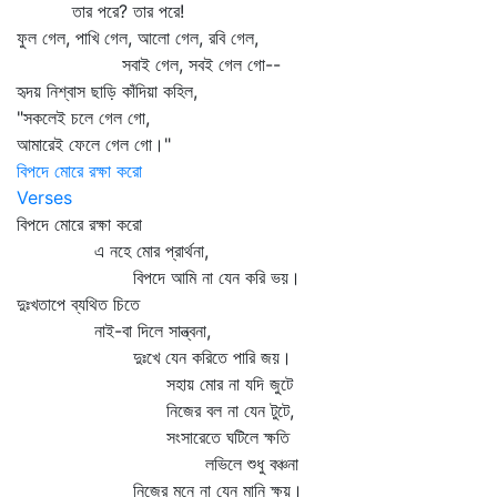
তার পরে? তার পরে!
ফুল গেল, পাখি গেল, আলো গেল, রবি গেল,
সবাই গেল, সবই গেল গো--
হৃদয় নিশ্বাস ছাড়ি কাঁদিয়া কহিল,
"সকলেই চলে গেল গো,
আমারেই ফেলে গেল গো।"
বিপদে মোরে রক্ষা করো
Verses
বিপদে মোরে রক্ষা করো
এ নহে মোর প্রার্থনা,
বিপদে আমি না যেন করি ভয়।
দুঃখতাপে ব্যথিত চিতে
নাই-বা দিলে সান্ত্বনা,
দুঃখে যেন করিতে পারি জয়।
সহায় মোর না যদি জুটে
নিজের বল না যেন টুটে,
সংসারেতে ঘটিলে ক্ষতি
লভিলে শুধু বঞ্চনা
নিজের মনে না যেন মানি ক্ষয়।