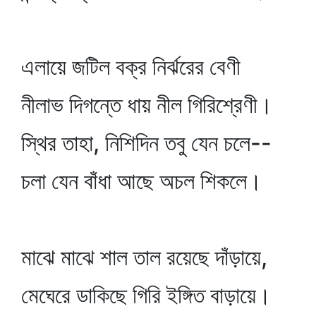
এলায়ে জটিল বক্র নির্ঝরের বেণী
নীলাভ দিগন্তে ধায় নীল গিরিশ্রেণী।
স্থির তাহা, নিশিদিন তবু যেন চলে--
চলা যেন বাঁধা আছে অচল শিকলে।
মাঝে মাঝে শাল তাল রয়েছে দাঁড়ায়ে,
মেঘেরে ডাকিছে গিরি ইঙ্গিত বাড়ায়ে।