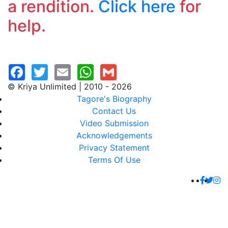
a rendition.
Click here
for
help.
© Kriya Unlimited | 2010 - 2026
Tagore's Biography
Contact Us
Video Submission
Acknowledgements
Privacy Statement
Terms Of Use