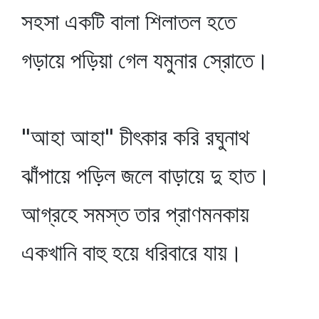
সহসা একটি বালা শিলাতল হতে
গড়ায়ে পড়িয়া গেল যমুনার স্রোতে।
"আহা আহা" চীৎকার করি রঘুনাথ
ঝাঁপায়ে পড়িল জলে বাড়ায়ে দু হাত।
আগ্রহে সমস্ত তার প্রাণমনকায়
একখানি বাহু হয়ে ধরিবারে যায়।