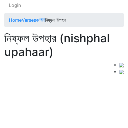
Login
Home
Verses
কাহিনী
নিষ্ফল উপহার
নিষ্ফল উপহার (nishphal
upahaar)