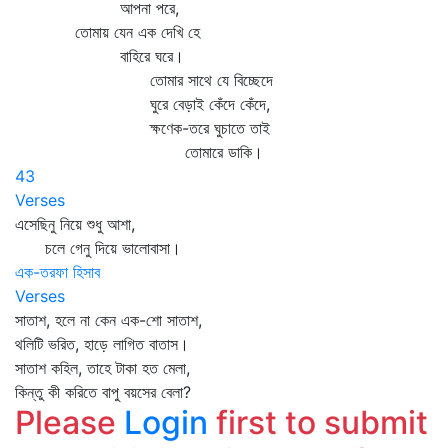
আপনা পরে,
তোমায় যেন এক দেখি হে
বাহিরে ঘরে।
তোমার সাথে যে বিচ্ছেদে
ঘুরে বেড়াই কেঁদে কেঁদে,
ক্ষণেক-তরে ঘুচাতে তাই
তোমারে ডাকি।
43
Verses
এসেছিনু নিয়ে শুধু আশা,
চলে গেনু দিয়ে ভালোবাসা।
এক-তরফা হিসাব
Verses
সাতাশ, হলে না কেন এক-শো সাতাশ,
থলিটি ভরিত, হাড়ে লাগিত বাতাস।
সাতাশ কহিল, তাহে টাকা হত মেলা,
কিন্তু কী করিতে বাপু বয়সের বেলা?
Please
Login
first to submit