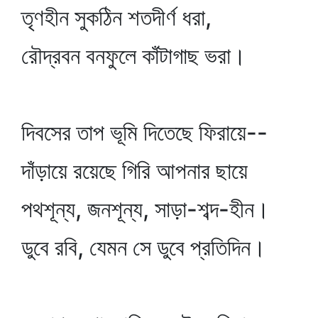
তৃণহীন সুকঠিন শতদীর্ণ ধরা,
রৌদ্রবন বনফুলে কাঁটাগাছ ভরা।
দিবসের তাপ ভূমি দিতেছে ফিরায়ে--
দাঁড়ায়ে রয়েছে গিরি আপনার ছায়ে
পথশূন্য, জনশূন্য, সাড়া-শব্দ-হীন।
ডুবে রবি, যেমন সে ডুবে প্রতিদিন।