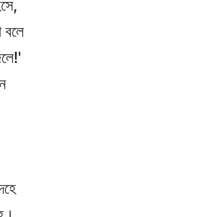
েসে,
য়া বলে
লে!'
ে
দেহে
হে।