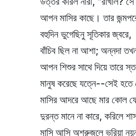
উত্তর করিল নারী, "রাখাল? সে
আপন মাসির কাছে। তার জন্মপর
বহুদিন ভুগেছিনু সূতিকার জ্বরে,
বাঁচিব ছিল না আশা; অন্নদা তখ
আপন শিশুর সাথে দিয়ে তারে স্
মানুষ করেছে যত্নে--সেই হতে
মাসির আদরে আছে মার কোল 
দুরন্ত মানে না কারে, করিলে শা
মাসি আসি অশ্রুজলে ভরিয়া নয়