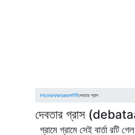
Home
Verses
কাহিনী
দেবতার গ্রাস
দেবতার গ্রাস (debat
গ্রামে গ্রামে সেই বার্তা রটি গে