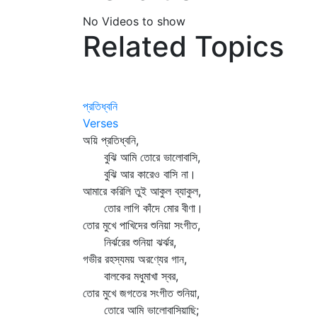
No Videos to show
Related Topics
প্রতিধ্বনি
Verses
অয়ি প্রতিধ্বনি,
বুঝি আমি তোরে ভালোবাসি,
বুঝি আর কারেও বাসি না।
আমারে করিলি তুই আকুল ব্যাকুল,
তোর লাগি কাঁদে মোর বীণা।
তোর মুখে পাখিদের শুনিয়া সংগীত,
নির্ঝরের শুনিয়া ঝর্ঝর,
গভীর রহস্যময় অরণ্যের গান,
বালকের মধুমাখা স্বর,
তোর মুখে জগতের সংগীত শুনিয়া,
তোরে আমি ভালোবাসিয়াছি;