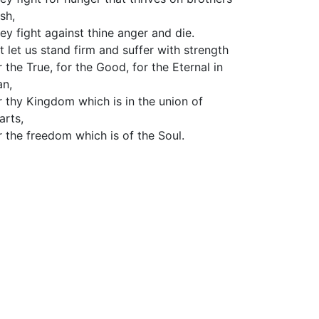
esh,
ey fight against thine anger and die.
t let us stand firm and suffer with strength
r the True, for the Good, for the Eternal in
n,
r thy Kingdom which is in the union of
arts,
r the freedom which is of the Soul.