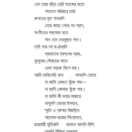
যেন তারা বহ্নি হেরি পতঙ্গের মতো
পদতলে মরিবারে চায়!
জগতের মৃত গানগুলি
তোর কাছে পেয়ে নব প্রাণ,
সংগীতের পরলোক হতে
গান যেন দেহমুক্ত গান।
তাই তার নব কণ্ঠধ্বনি
প্রভাতের স্বপনের প্রায়,
কুসুমের সৌরভের সাথে
এমন সহজে মিশে যায়।
আমি ভাবিতেছি বসে গানগুলি তোরে
না জানি কেমনে খুঁজে পায়--
না জানি কোথায় খুঁজে পায়।
না জানি কী গুহার মাঝারে
অস্ফুট মেঘের উপবনে,
স্মৃতি ও আশায় বিজড়িত
আলোক-ছায়ার সিংহাসনে,
ছায়াময়ী মূর্তিখানি আপনে আপনি মিশি
আপনি বিস্মিত আপনায়,