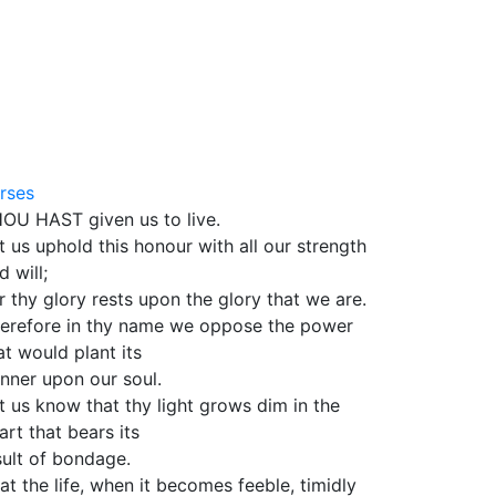
rses
OU HAST given us to live.
t us uphold this honour with all our strength
d will;
r thy glory rests upon the glory that we are.
erefore in thy name we oppose the power
at would plant its
nner upon our soul.
t us know that thy light grows dim in the
art that bears its
sult of bondage.
at the life, when it becomes feeble, timidly