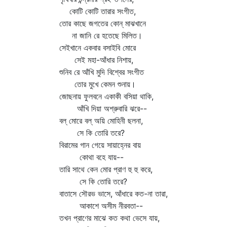
কোটি কোটি তারার সংগীত,
তোর কাছে জগতের কোন্‌ মাঝখানে
না জানি রে হতেছে মিলিত।
সেইখানে একবার বসাইবি মোরে
সেই মহা-আঁধার নিশায়,
শুনিব রে আঁখি মুদি বিশ্বের সংগীত
তোর মুখে কেমন শুনায়।
জোছনায় ফুলবনে একাকী বসিয়া থাকি,
আঁখি দিয়া অশ্রুবারি ঝরে--
বল্‌ মোরে বল্‌ অয়ি মোহিনী ছলনা,
সে কি তোরি তরে?
বিরামের গান গেয়ে সায়াহ্নের বায়
কোথা বহে যায়--
তারি সাথে কেন মোর প্রাণ হু হু করে,
সে কি তোরি তরে?
বাতাসে সৌরভ ভাসে, আঁধারে কত-না তারা,
আকাশে অসীম নীরবতা--
তখন প্রাণের মাঝে কত কথা ভেসে যায়,