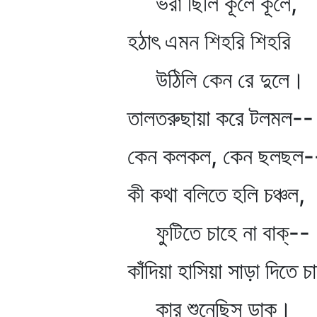
ভরা ছিলি কূলে কূলে,
হঠাৎ এমন শিহরি শিহরি
উঠিলি কেন রে দুলে।
তালতরুছায়া করে টলমল--
কেন কলকল, কেন ছলছল-
কী কথা বলিতে হলি চঞ্চল,
ফুটিতে চাহে না বাক্‌--
কাঁদিয়া হাসিয়া সাড়া দিতে চ
কার শুনেছিস ডাক।