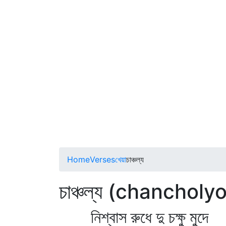
Home
Verses
খেয়া
চাঞ্চল্য
চাঞ্চল্য (chancholy
নিশ্বাস রুধে দু চক্ষু মুদে