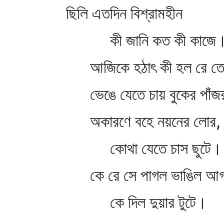
ছিলি এতদিন বিশ্রামহীন
কী জানি কত কী কাজে
আজিকে হঠাৎ কী হল রে ত
ভেঙে যেতে চায় বুকের পাঁজ
অকারণে বহে নয়নের লোর,
কোথা যেতে চাস ছুটে।
কে রে সে পাগল ভাঙিল আ
কে দিল দুয়ার টুটে।