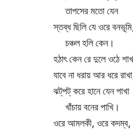
তাপসের মতো যেন
স্তব্ধ ছিলি যে ওরে বনভূমি
চঞ্চল হলি কেন।
হঠাৎ কেন রে দুলে ওঠে শাখ
যাবে না ধরায় আর ধরে রাখা
ঝট্‌পট্‌ করে হানে যেন পাখা
খাঁচায় বনের পাখি।
ওরে আমলকী, ওরে কদম্ব,