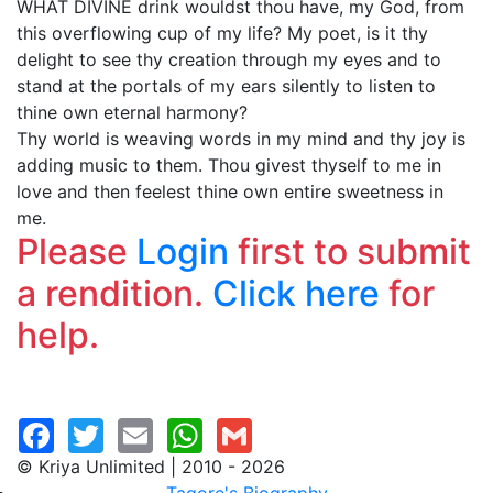
WHAT DIVINE drink wouldst thou have, my God, from
this overflowing cup of my life? My poet, is it thy
delight to see thy creation through my eyes and to
stand at the portals of my ears silently to listen to
thine own eternal harmony?
Thy world is weaving words in my mind and thy joy is
adding music to them. Thou givest thyself to me in
love and then feelest thine own entire sweetness in
me.
Please
Login
first to submit
a rendition.
Click here
for
help.
© Kriya Unlimited | 2010 - 2026