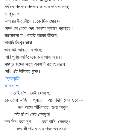
মর্মরিত পল্লবে পল্লবে আমারে শুনিতে দাও;
এ প্রভাত
আপনার উত্তরীয়ে ঢেকে দিক মোর মন
যেমন সে ঢেকে দেয় নবশষ্প শ্যামল প্রান্তর।
ভালোবাসা যা পেয়েছি আমার জীবনে,
তাহারি নিঃশব্দ ভাষা
শুনি এই আকাশে বাতাসে;
তারি পুণ্য-অভিষেকে করি আজ স্নান।
সমস্ত জন্মের সত্য একখানি রত্নহাররূপে
দেখি ওই নীলিমার বুকে।
স্নেহস্মৃতি
Verses
সেই চাঁপা, সেই বেলফুল,
কে তোরা আজি এ প্রাতে এনে দিলি মোর হাতে--
জল আসে আঁখিপাতে, হৃদয় আকুল।
সেই চাঁপা! সেই বেলফুল!
কত দিন, কত সুখ, কত হাসি, স্নেহমুখ,
কত কী পড়িল মনে প্রভাতবাতাসে--