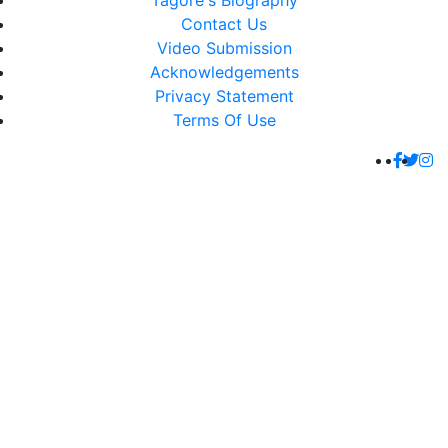
Tagore's Biography
Contact Us
Video Submission
Acknowledgements
Privacy Statement
Terms Of Use