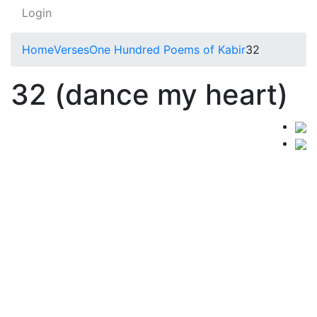
Login
Home
Verses
One Hundred Poems of Kabir
32
32 (dance my heart)