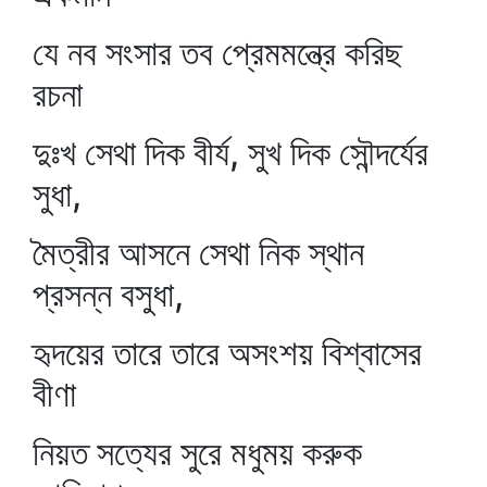
যে নব সংসার তব প্রেমমন্ত্রে করিছ
রচনা
দুঃখ সেথা দিক বীর্য, সুখ দিক সৌন্দর্যের
সুধা,
মৈত্রীর আসনে সেথা নিক স্থান
প্রসন্ন বসুধা,
হৃদয়ের তারে তারে অসংশয় বিশ্বাসের
বীণা
নিয়ত সত্যের সুরে মধুময় করুক