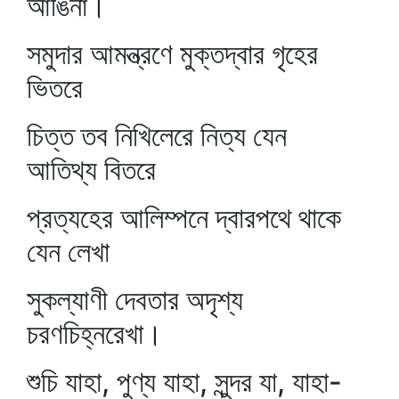
আঙিনা।
সমুদার আমন্ত্রণে মুক্তদ্বার গৃহের
ভিতরে
চিত্ত তব নিখিলেরে নিত্য যেন
আতিথ্য বিতরে
প্রত্যহের আলিম্পনে দ্বারপথে থাকে
যেন লেখা
সুকল্যাণী দেবতার অদৃশ্য
চরণচিহ্নরেখা।
শুচি যাহা, পুণ্য যাহা, সুন্দর যা, যাহা-