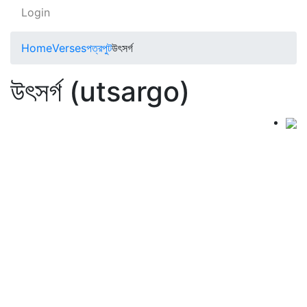
Login
Home
Verses
পত্রপুট
উৎসর্গ
উৎসর্গ (utsargo)