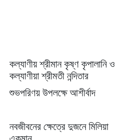
কল্যাণীয় শ্রীমান কৃষ্ণ কৃপালানি ও
কল্যাণীয়া শ্রীমতী নন্দিতার
শুভপরিণয় উপলক্ষে আশীর্বাদ
নবজীবনের ক্ষেত্রে দুজনে মিলিয়া
একমান