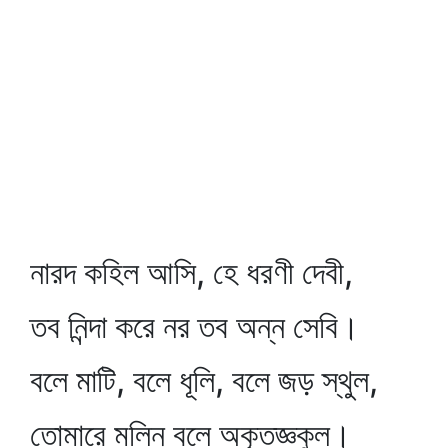
নারদ কহিল আসি, হে ধরণী দেবী,
তব নিন্দা করে নর তব অন্ন সেবি।
বলে মাটি, বলে ধূলি, বলে জড় স্থুল,
তোমারে মলিন বলে অকৃতজ্ঞকুল।