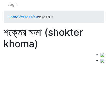
Login
Home
Verses
কণিকা
শক্তের ক্ষমা
শক্তের ক্ষমা (shokter
khoma)