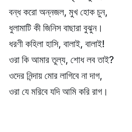
বন্ধ করো অন্নজল, মুখ হোক চুন,
ধুলামাটি কী জিনিস বাছারা বুঝুন।
ধরণী কহিলা হাসি, বালাই, বালাই!
ওরা কি আমার তুল্য, শোধ লব তাই?
ওদের নিন্দায় মোর লাগিবে না দাগ,
ওরা যে মরিবে যদি আমি করি রাগ।