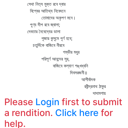
সেথা নিত্য মুক্ত রবে দ্বার
বিশ্বের আতিথ্য নিবেদনে
তোমাদের অকৃপণ মনে।
পুণ্য দীপ রবে জ্বালা;
দেবতার নৈবেদ্যের ডালা
পূজার কুসুমে পূর্ণ হবে;
চতুর্দিকে বাজিবে নীরবে
গম্ভীর মধুর
পরিপূর্ণ আনন্দের সুর,
বাজিবে কল্যাণ শঙ্খধ্বনি
দিবসরজনী॥
আশীর্বাদক
রবীন্দ্রনাথ ঠাকুর
দাদামশায়
Please
Login
first to submit
a rendition.
Click here
for
help.