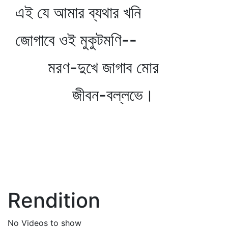
এই যে আমার ব্যথার খনি
জোগাবে ওই মুকুটমণি--
মরণ-দুখে জাগাব মোর
জীবন-বল্লভে।
Rendition
No Videos to show