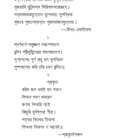
পূজয়ামি মুনিন্দস্‌স সিরিপাদসরোরুহে।
গন্ধসম্ভারযুত্তেন ধূপেনাহং সুগন্ধিনা
পূজয়ে পূজনেয্যন্তং পূজাভাজনমুত্তমং।
--বৌদ্ধ এদাহিল্লা
১
স্বর্ণবর্ণে-সমুজ্জল নবচম্পাদলে
বন্দিব শ্রীমুনীন্দ্রের পাদপদ্মতলে।
পুণ্যগন্ধে পূর্ণ বায়ু হল সুগন্ধিত
পুষ্পমাল্যে করি তাঁর চরণ বন্দিত॥
২
প্রাকৃত
বরিস জল ভমই ঘন গঅণ
সিঅল পবণ মনহরণ
কণঅ পিঅরি ণচই
বিজুরি ফুল্লিআ ণীবা।
পত্থর বিত্থর হিঅলা
পিঅলা নিঅলং ণ আবেই॥
--প্রাকৃতপৈঙ্গল