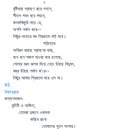
২
বৃষ্টিধারা শ্রাবণে ঝরে গগনে,
শীতল পবন বহে সঘনে,
কনকবিজুরি নাচে রে,
অশনি গর্জন করে--
নিষ্ঠুর-অন্তর মম প্রিয়তম নাই ঘরে।
পাঠান্তর
অবিরল ঝরছে শ্রাবণের ধারা,
বনে বনে সজল হাওয়া বয়ে চলেছে,
সোনার বরন ঝলক দিয়ে নেচে উঠছে বিদ্যুৎ,
বজ্র উঠছে গর্জন ক'রে--
নিষ্ঠুর আমার প্রিয়তম ঘরে এল না।
45
Verses
কল্যাণভাজন
নন্দিনী ও অজিত,
তোমরা দুজনে একমনা
করিবে রচনা
তোমাদের নূতন সংসার।