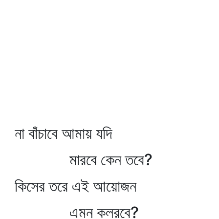
না বাঁচাবে আমায় যদি
মারবে কেন তবে?
কিসের তরে এই আয়োজন
এমন কলরবে?