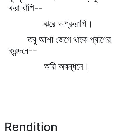
করা বাঁশি--
ঝরে অশ্রুরাশি।
তবু আশা জেগে থাকে প্রাণের
ক্রন্দনে--
অয়ি অবন্ধনে।
Rendition