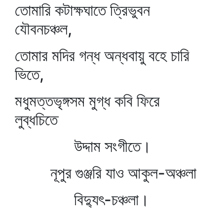
তোমারি কটাক্ষঘাতে ত্রিভুবন
যৌবনচঞ্চল,
তোমার মদির গন্ধ অন্ধবায়ু বহে চারি
ভিতে,
মধুমত্তভৃঙ্গসম মুগ্ধ কবি ফিরে
লুব্ধচিতে
উদ্দাম সংগীতে।
নূপুর গুঞ্জরি যাও আকুল-অঞ্চলা
বিদ্যুৎ-চঞ্চলা।