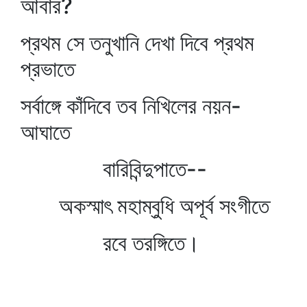
আবার?
প্রথম সে তনুখানি দেখা দিবে প্রথম
প্রভাতে
সর্বাঙ্গে কাঁদিবে তব নিখিলের নয়ন-
আঘাতে
বারিবিন্দুপাতে--
অকস্মাৎ মহাম্বুধি অপূর্ব সংগীতে
রবে তরঙ্গিতে।