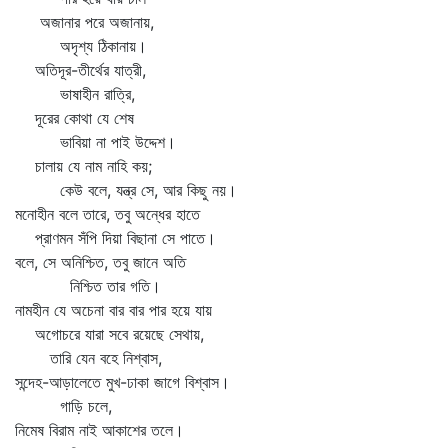
অজানার পরে অজানায়,
অদৃশ্য ঠিকানায়।
অতিদূর-তীর্থের যাত্রী,
ভাষাহীন রাত্রি,
দূরের কোথা যে শেষ
ভাবিয়া না পাই উদ্দেশ।
চালায় যে নাম নাহি কয়;
কেউ বলে, যন্ত্র সে, আর কিছু নয়।
মনোহীন বলে তারে, তবু অন্ধের হাতে
প্রাণমন সঁপি দিয়া বিছানা সে পাতে।
বলে, সে অনিশ্চিত, তবু জানে অতি
নিশ্চিত তার গতি।
নামহীন যে অচেনা বার বার পার হয়ে যায়
অগোচরে যারা সবে রয়েছে সেথায়,
তারি যেন বহে নিশ্বাস,
সন্দেহ-আড়ালেতে মুখ-ঢাকা জাগে বিশ্বাস।
গাড়ি চলে,
নিমেষ বিরাম নাই আকাশের তলে।