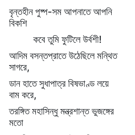
বৃন্তহীন পুষ্প-সম আপনাতে আপনি
বিকশি
কবে তুমি ফুটিলে উর্বশী!
আদিম বসন্তপ্রাতে উঠেছিলে মন্থিত
সাগরে,
ডান হাতে সুধাপাত্র বিষভাণ্ড লয়ে
বাম করে,
তরঙ্গিত মহাসিন্ধু মন্ত্রশান্ত ভুজঙ্গের
মতো