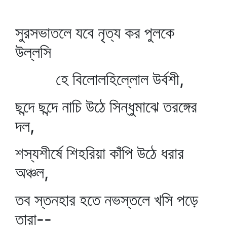
সুরসভাতলে যবে নৃত্য কর পুলকে
উল্লসি
হে বিলোলহিল্লোল উর্বশী,
ছন্দে ছন্দে নাচি উঠে সিন্ধুমাঝে তরঙ্গের
দল,
শস্যশীর্ষে শিহরিয়া কাঁপি উঠে ধরার
অঞ্চল,
তব স্তনহার হতে নভস্তলে খসি পড়ে
তারা--