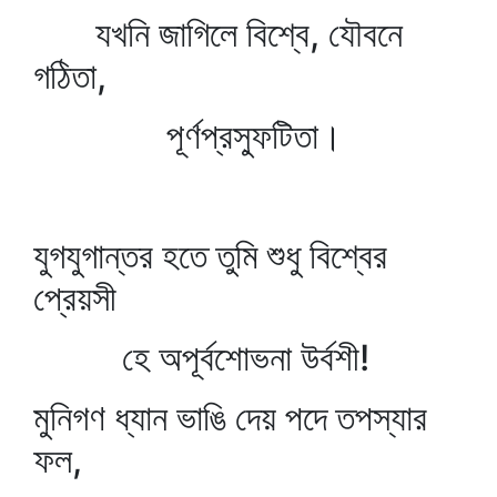
যখনি জাগিলে বিশ্বে, যৌবনে
গঠিতা,
পূর্ণপ্রস্ফুটিতা।
যুগযুগান্তর হতে তুমি শুধু বিশ্বের
প্রেয়সী
হে অপূর্বশোভনা উর্বশী!
মুনিগণ ধ্যান ভাঙি দেয় পদে তপস্যার
ফল,