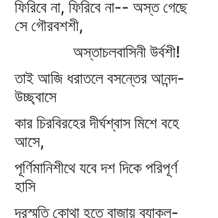
ফিরিবে না, ফিরিবে না-- অস্ত গেছে
সে গৌরবশশী,
অস্তাচলবাসিনী উর্বশী!
তাই আজি ধরাতলে বসন্তের আনন্দ-
উচ্ছ্বাসে
কার চিরবিরহের দীর্ঘশ্বাস মিশে বহে
আসে,
পূর্ণিমানিশীথে যবে দশ দিকে পরিপূর্ণ
হাসি
দূরস্মৃতি কোথা হতে বাজায় ব্যাকুল-