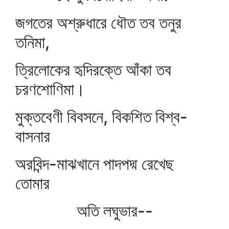
জগতের অশ্রুধারে ধৌত তব তনুর
তনিমা,
ত্রিলোকের হৃদিরক্তে আঁকা তব
চরণশোণিমা।
মুক্তবেণী বিবসনে, বিকশিত বিশ্ব-
বাসনার
অরবিন্দ-মাঝখানে পাদপদ্ম রেখেছ
তোমার
অতি লঘুভার--