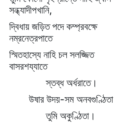
সন্ধ্যাদীপখানি,
দ্বিধায় জড়িত পদে কম্প্রবক্ষে
নম্রনেত্রপাতে
স্মিতহাস্যে নাহি চল সলজ্জিত
বাসরশয্যাতে
স্তব্ধ অর্ধরাতে।
উষার উদয়-সম অনবগুণ্ঠিতা
তুমি অকুণ্ঠিতা।