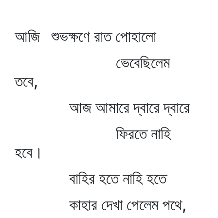
আজি শুভক্ষণে রাত পোহালো
ভেবেছিলেম
তবে,
আজ আমারে দ্বারে দ্বারে
ফিরতে নাহি
হবে।
বাহির হতে নাহি হতে
কাহার দেখা পেলেম পথে,