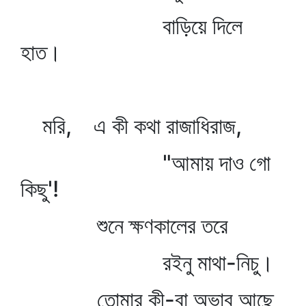
বাড়িয়ে দিলে
হাত।
মরি, এ কী কথা রাজাধিরাজ,
"আমায় দাও গো
কিছু'!
শুনে ক্ষণকালের তরে
রইনু মাথা-নিচু।
তোমার কী-বা অভাব আছে