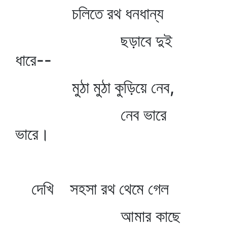
চলিতে রথ ধনধান্য
ছড়াবে দুই
ধারে--
মুঠা মুঠা কুড়িয়ে নেব,
নেব ভারে
ভারে।
দেখি সহসা রথ থেমে গেল
আমার কাছে