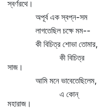
স্বর্ণরথে।
অপূর্ব এক স্বপ্ন-সম
লাগতেছিল চক্ষে মম--
কী বিচিত্র শোভা তোমার,
কী বিচিত্র
সাজ।
আমি মনে ভাবেতেছিলেম,
এ কোন্‌
মহারাজ।