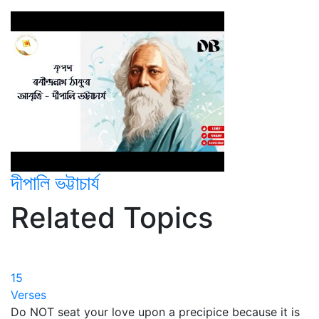
দীপালি ভট্টাচার্য
Related Topics
15
Verses
Do NOT seat your love upon a precipice because it is