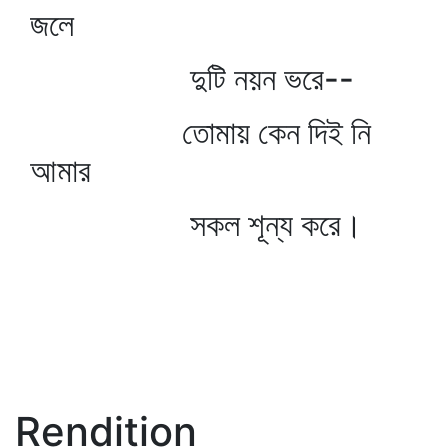
জলে
দুটি নয়ন ভরে--
তোমায় কেন দিই নি
আমার
সকল শূন্য করে।
Rendition