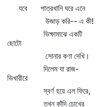
যবে পাত্রখানি ঘরে এনে
উজাড় করি-- এ কী!
ভিক্ষামাঝে একটি
ছোটো
সোনার কণা দেখি।
দিলেম যা রাজ-
ভিখারীরে
স্বর্ণ হয়ে এল ফিরে,
তখন কাঁদি চোখের