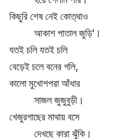
কিছুরি শেষ নেই কোত্থাও
আকাশ পাতাল জুড়ি'।
যতই চলি যতই চলি
বেড়েই চলে বনের গলি,
কালো মুখোশপরা আঁধার
সাজল জুজুবুড়ী।
খেজুরগাছের মাথায় বসে
দেখছে কারা ঝুঁকি।