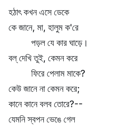
হঠাৎ কখন এসে ডেকে
কে জানে, মা, হালুম ক'রে
পড়ল যে কার ঘাড়ে।
বল্‌ দেখি তুই, কেমন করে
ফিরে পেলাম মাকে?
কেউ জানে না কেমন করে;
কানে কানে বলব তোরে?--
যেমনি স্বপন ভেঙে গেল