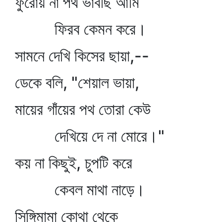
ফুরোয় না পথ ভাবছি আমি
ফিরব কেমন করে।
সামনে দেখি কিসের ছায়া,--
ডেকে বলি, "শেয়াল ভায়া,
মায়ের গাঁয়ের পথ তোরা কেউ
দেখিয়ে দে না মোরে।"
কয় না কিছুই, চুপটি করে
কেবল মাথা নাড়ে।
সিঙ্গিমামা কোথা থেকে