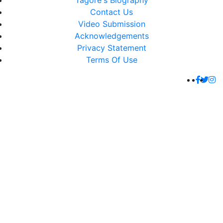
Tagore's Biography
Contact Us
Video Submission
Acknowledgements
Privacy Statement
Terms Of Use