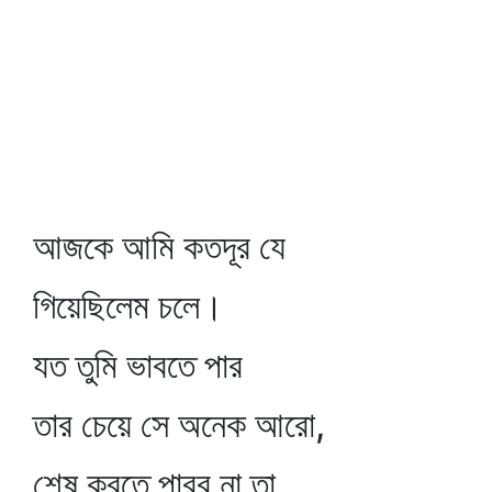
আজকে আমি কতদূর যে
গিয়েছিলেম চলে।
যত তুমি ভাবতে পার
তার চেয়ে সে অনেক আরো,
শেষ করতে পারব না তা