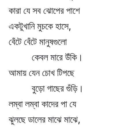
কারা যে সব ঝোপের পাশে
একটুখানি মুচকে হাসে,
বেঁটে বেঁটে মানুষগুলো
কেবল মারে উঁকি।
আমায় যেন চোখ টিপছে
বুড়ো গাছের গুঁড়ি।
লম্বা লম্বা কাদের পা যে
ঝুলছে ডালের মাঝে মাঝে,