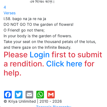
এক দিনেরও জন্যে।
4
Verses
I.58. bago na ja re na ja
DO NOT GO TO the garden of flowers!
O Friend! go not there;
In your body is the garden of flowers.
Take your seat on the thousand petals of the lotus,
and there gaze on the Infinite Beauty.
Please
Login
first to submit
a rendition.
Click here
for
help.
© Kriya Unlimited | 2010 - 2026