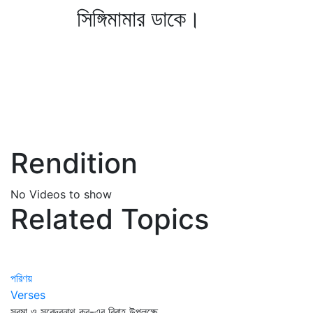
সিঙ্গিমামার ডাকে।
Rendition
No Videos to show
Related Topics
পরিণয়
Verses
সুরমা ও সুরেন্দ্রনাথ কর-এর বিবাহ উপলক্ষে