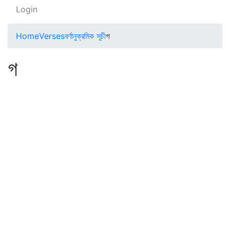
Login
Home
Verses
বর্ণানুক্রমিক সূচী
গ
গ