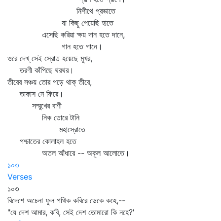
নিশীথে প্রভাতে
যা কিছু পেয়েছি হাতে
এসেছি করিয়া ক্ষয় দান হতে দানে,
গান হতে গানে।
ওরে দেখ্‌ সেই স্রোত হয়েছে মুখর,
তরণী কাঁপিছে থরথর।
তীরের সঞ্চয় তোর পড়ে থাক্‌ তীরে,
তাকাস নে ফিরে।
সম্মুখের বাণী
নিক তোরে টানি
মহাস্রোতে
পশ্চাতের কোলাহল হতে
অতল আঁধারে -- অকূল আলোতে।
১০৩
Verses
১০৩
বিদেশে অচেনা ফুল পথিক কবিরে ডেকে কহে,--
"যে দেশ আমার, কবি, সেই দেশ তোমারো কি নহে?'