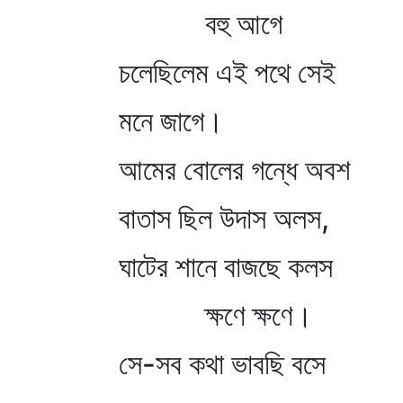
বহু আগে
চলেছিলেম এই পথে সেই
মনে জাগে।
আমের বোলের গন্ধে অবশ
বাতাস ছিল উদাস অলস,
ঘাটের শানে বাজছে কলস
ক্ষণে ক্ষণে।
সে-সব কথা ভাবছি বসে