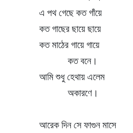
এ পথ গেছে কত গাঁয়ে
কত গাছের ছায়ে ছায়ে
কত মাঠের গায়ে গায়ে
কত বনে।
আমি শুধু হেথায় এলেম
অকারণে।
আরেক দিন সে ফাগুন মাসে