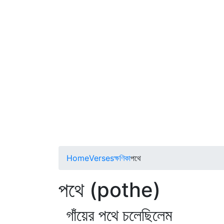
Home
Verses
ক্ষণিকা
পথে
পথে (pothe)
গাঁয়ের পথে চলেছিলেম