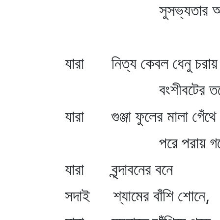
সুসভ্যতার আ
যারা নিত্য কেবল ধেনু চরায়
বংশীবটের তল
যারা গুঞ্জা ফুলের মালা গেঁথে
পরে পরায় গল
যারা বৃন্দাবনের বনে
সদাই শ্যামের বাঁশি শোনে,