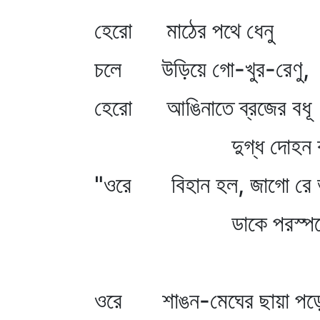
হেরো মাঠের পথে ধেনু
চলে উড়িয়ে গো-খুর-রেণু,
হেরো আঙিনাতে ব্রজের বধূ
দুগ্ধ দোহন ক
"ওরে বিহান হল, জাগো রে 
ডাকে পরস্পর
ওরে শাঙন-মেঘের ছায়া পড়