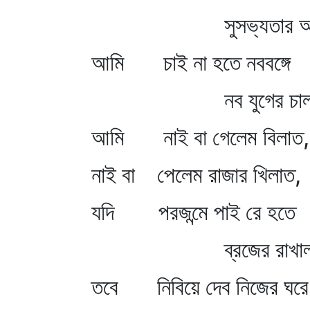
সুসভ্যতার আল
আমি চাই না হতে নববঙ্গে
নব যুগের চাল
আমি নাই বা গেলেম বিলাত,
নাই বা পেলেম রাজার খিলাত,
যদি পরজন্মে পাই রে হতে
ব্রজের রাখাল ব
তবে নিবিয়ে দেব নিজের ঘরে