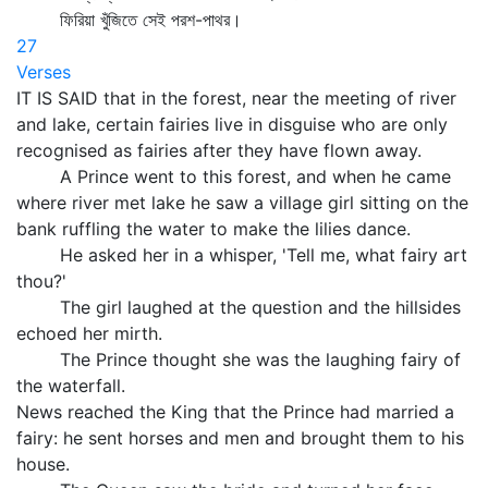
ফিরিয়া খুঁজিতে সেই পরশ-পাথর।
27
Verses
IT IS SAID that in the forest, near the meeting of river
and lake, certain fairies live in disguise who are only
recognised as fairies after they have flown away.
A Prince went to this forest, and when he came
where river met lake he saw a village girl sitting on the
bank ruffling the water to make the lilies dance.
He asked her in a whisper, 'Tell me, what fairy art
thou?'
The girl laughed at the question and the hillsides
echoed her mirth.
The Prince thought she was the laughing fairy of
the waterfall.
News reached the King that the Prince had married a
fairy: he sent horses and men and brought them to his
house.