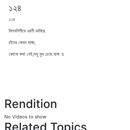
১২৪
১২৪
মিলননিশীথে ধরণী ভাবিছে
চাঁদের কেমন ভাষা,
কোনো কথা নেই,শুধু মুখ চেয়ে হাসা ॥
Rendition
No Videos to show
Related Topics