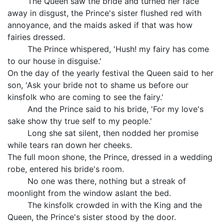
The Queen saw the bride and turned her face
away in disgust, the Prince's sister flushed red with
annoyance, and the maids asked if that was how
fairies dressed.
The Prince whispered, 'Hush! my fairy has come
to our house in disguise.'
On the day of the yearly festival the Queen said to her
son, 'Ask your bride not to shame us before our
kinsfolk who are coming to see the fairy.'
And the Prince said to his bride, 'For my love's
sake show thy true self to my people.'
Long she sat silent, then nodded her promise
while tears ran down her cheeks.
The full moon shone, the Prince, dressed in a wedding
robe, entered his bride's room.
No one was there, nothing but a streak of
moonlight from the window aslant the bed.
The kinsfolk crowded in with the King and the
Queen, the Prince's sister stood by the door.