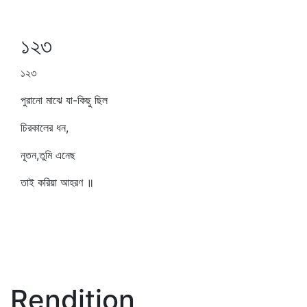
১২৩
১২৩
পুরানো মাঝে যা-কিছু ছিল
চিরকালের ধন,
নূতন,তুমি এনেছ
তাই করিয়া আহরণ ॥
Rendition