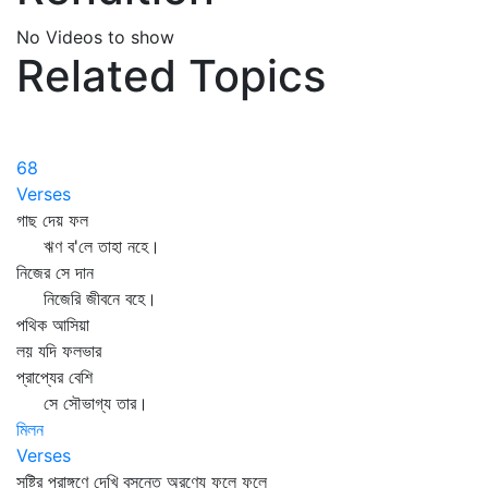
No Videos to show
Related Topics
68
Verses
গাছ দেয় ফল
ঋণ ব'লে তাহা নহে।
নিজের সে দান
নিজেরি জীবনে বহে।
পথিক আসিয়া
লয় যদি ফলভার
প্রাপ্যের বেশি
সে সৌভাগ্য তার।
মিলন
Verses
সৃষ্টির প্রাঙ্গণে দেখি বসন্তে অরণ্যে ফুলে ফুলে