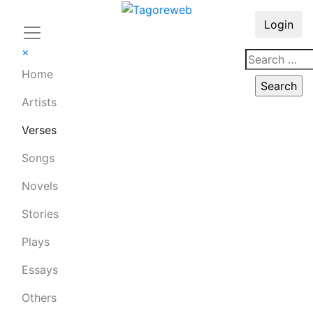
Login
×
Home
Artists
Verses
Songs
Novels
Stories
Plays
Essays
Others