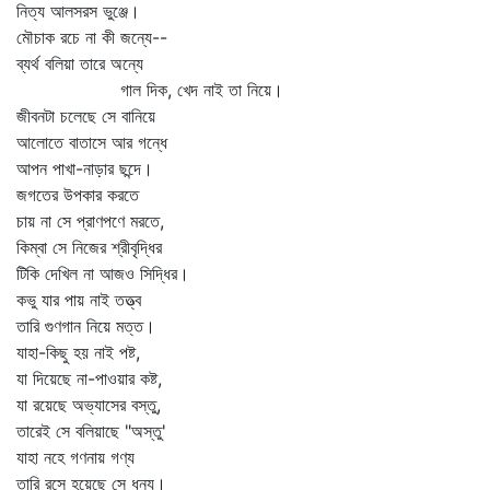
নিত্য আলসরস ভুঞ্জে।
মৌচাক রচে না কী জন্যে--
ব্যর্থ বলিয়া তারে অন্যে
গাল দিক, খেদ নাই তা নিয়ে।
জীবনটা চলেছে সে বানিয়ে
আলোতে বাতাসে আর গন্ধে
আপন পাখা-নাড়ার ছন্দে।
জগতের উপকার করতে
চায় না সে প্রাণপণে মরতে,
কিম্বা সে নিজের শ্রীবৃদ্ধির
টিকি দেখিল না আজও সিদ্ধির।
কভু যার পায় নাই তত্ত্ব
তারি গুণগান নিয়ে মত্ত।
যাহা-কিছু হয় নাই পষ্ট,
যা দিয়েছে না-পাওয়ার কষ্ট,
যা রয়েছে অভ্যাসের বস্তু,
তারেই সে বলিয়াছে "অস্তু'
যাহা নহে গণনায় গণ্য
তারি রসে হয়েছে সে ধন্য।