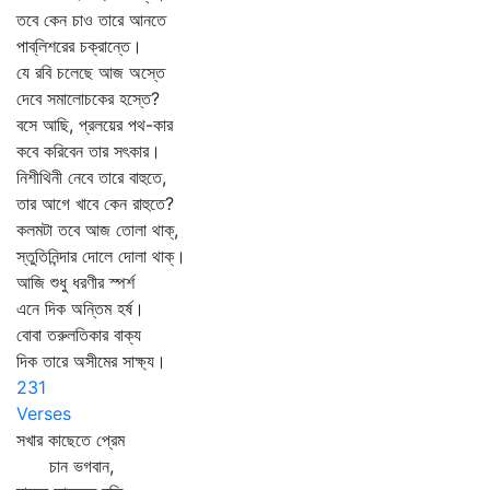
তবে কেন চাও তারে আনতে
পাব্‌লিশরের চক্রান্তে।
যে রবি চলেছে আজ অস্তে
দেবে সমালোচকের হস্তে?
বসে আছি, প্রলয়ের পথ-কার
কবে করিবেন তার সৎকার।
নিশীথিনী নেবে তারে বাহুতে,
তার আগে খাবে কেন রাহুতে?
কলমটা তবে আজ তোলা থাক্‌,
স্তুতিনিন্দার দোলে দোলা থাক্‌।
আজি শুধু ধরণীর স্পর্শ
এনে দিক অন্তিম হর্ষ।
বোবা তরুলতিকার বাক্য
দিক তারে অসীমের সাক্ষ্য।
231
Verses
সখার কাছেতে প্রেম
চান ভগবান,