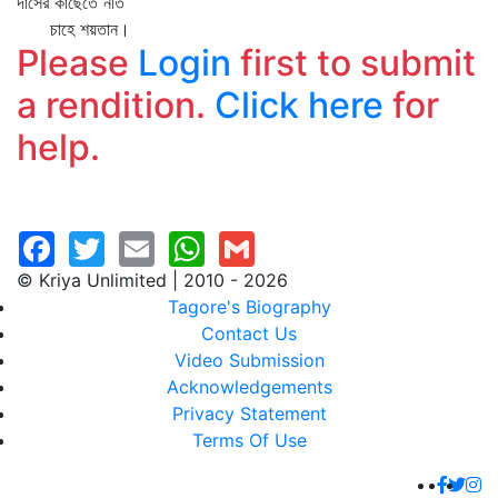
দাসের কাছেতে নতি
চাহে শয়তান।
Please
Login
first to submit
a rendition.
Click here
for
help.
© Kriya Unlimited | 2010 - 2026
Tagore's Biography
Contact Us
Video Submission
Acknowledgements
Privacy Statement
Terms Of Use