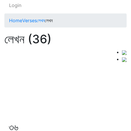
Login
Home
Verses
লেখন
লেখন
লেখন (36)
৩৬