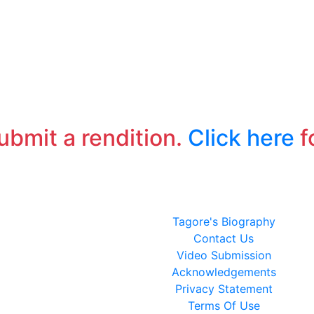
submit a rendition.
Click here
f
Tagore's Biography
Contact Us
Video Submission
Acknowledgements
Privacy Statement
Terms Of Use