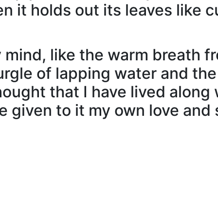
 it holds out its leaves like c
 mind, like the warm breath fr
gurgle of lapping water and th
hought that I have lived along 
e given to it my own love and