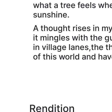
what a tree feels when
sunshine.
A thought rises in my
it mingles with the 
in village lanes,the t
of this world and hav
Rendition