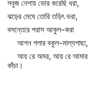
সবুজ নেশায় ভোর করেছি ধরা,
ঝড়ের মেঘে তোরি তড়িৎ ভরা,
বসন্তেরে পরাস আকুল-করা
আপন গলার বকুল-মাল্যগাছা,
আয় রে অমর, আয় রে আমার
কাঁচা।