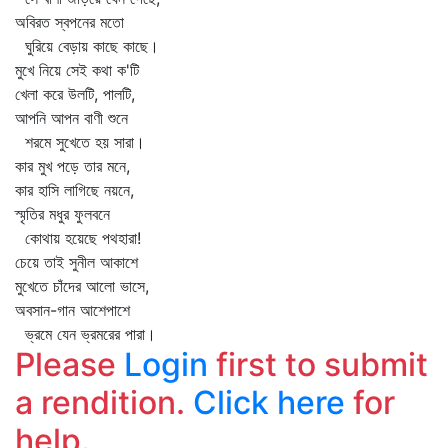
অবিরত স্বপনের মতো
ঘুরিয়ে বেড়ায় কাছে কাছে।
মুখে নিয়ে সেই কথা ক'টি
খেলা করে উলটি, পালটি,
আপনি আপন বাণী শুনে
শরমে সুখেতে হয় সারা।
কার মুখ পড়ে তার মনে,
কার হাসি লাগিছে নয়নে,
স্মৃতির মধুর ফুলবনে
কোথায় হয়েছে পথহারা!
চেয়ে তাই সুনীল আকাশে
মুখেতে চাঁদের আলো ভাসে,
অবসান-গান আশেপাশে
ভ্রমে যেন ভ্রমরের পারা।
Please
Login
first to submit
a rendition.
Click here
for
help.