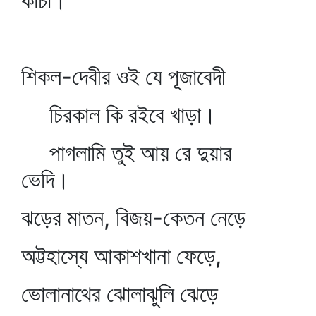
কাঁচা।
শিকল-দেবীর ওই যে পূজাবেদী
চিরকাল কি রইবে খাড়া।
পাগলামি তুই আয় রে দুয়ার
ভেদি।
ঝড়ের মাতন, বিজয়-কেতন নেড়ে
অট্টহাস্যে আকাশখানা ফেড়ে,
ভোলানাথের ঝোলাঝুলি ঝেড়ে