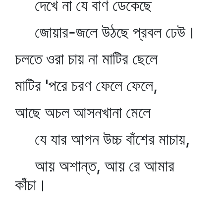
দেখে না যে বাণ ডেকেছে
জোয়ার-জলে উঠছে প্রবল ঢেউ।
চলতে ওরা চায় না মাটির ছেলে
মাটির 'পরে চরণ ফেলে ফেলে,
আছে অচল আসনখানা মেলে
যে যার আপন উচ্চ বাঁশের মাচায়,
আয় অশান্ত, আয় রে আমার
কাঁচা।