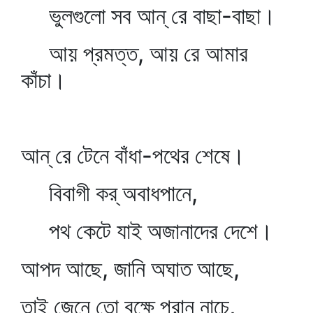
ভুলগুলো সব আন্‌ রে বাছা-বাছা।
আয় প্রমত্ত, আয় রে আমার
কাঁচা।
আন্‌ রে টেনে বাঁধা-পথের শেষে।
বিবাগী কর্‌ অবাধপানে,
পথ কেটে যাই অজানাদের দেশে।
আপদ আছে, জানি অঘাত আছে,
তাই জেনে তো বক্ষে পরান নাচে,