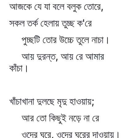
আজকে যে যা বলে বলুক তোরে,
সকল তর্ক হেলায় তুচ্ছ ক'রে
পুচ্ছটি তোর উচ্চে তুলে নাচা।
আয় দুরন্ত, আয় রে আমার
কাঁচা।
খাঁচাখানা দুলছে মৃদু হাওয়ায়;
আর তো কিছুই নড়ে না রে
ওদের ঘরে, ওদের ঘরের দাওয়ায়।