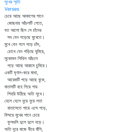
সুখের স্মৃতি
Verses
চেয়ে আছে আকাশের পানে
জোছনায় আঁচলটি পেতে,
যত আলো ছিল সে চাঁদের
সব যেন পড়েছে মুখেতে।
মুখে যেন গলে পড়ে চাঁদ,
চোখে যেন পড়িছে ঘুমিয়ে,
সুকোমল শিথিল আঁচলে
পড়ে আছে আরামে চুমিয়ে।
একটি মৃণাল-করে মাথা,
আরেকটি পড়ে আছে বুকে,
বাতাসটি বহে গিয়ে গায়
শিহরি উঠিছে অতি সুখে।
হেলে হেলে নুয়ে নুয়ে লতা
বাতাসেতে পায়ে এসে পড়ে,
বিস্ময়ে মুখের পানে চেয়ে
ফুলগুলি দুলে দুলে নড়ে।
অতি দূরে বাজে ধীরে বাঁশি,