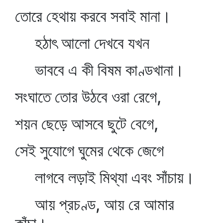
তোরে হেথায় করবে সবাই মানা।
হঠাৎ আলো দেখবে যখন
ভাববে এ কী বিষম কাণ্ডখানা।
সংঘাতে তোর উঠবে ওরা রেগে,
শয়ন ছেড়ে আসবে ছুটে বেগে,
সেই সুযোগে ঘুমের থেকে জেগে
লাগবে লড়াই মিথ্যা এবং সাঁচায়।
আয় প্রচণ্ড, আয় রে আমার