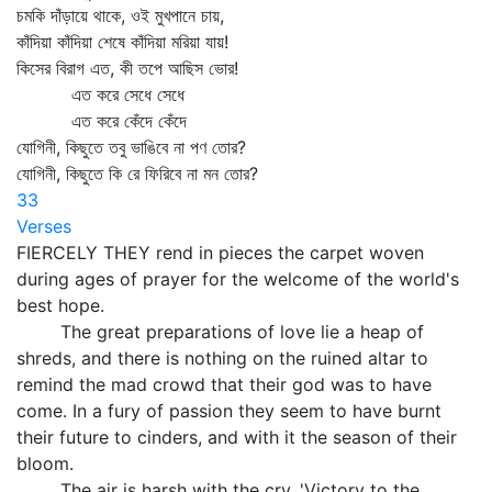
চমকি দাঁড়ায়ে থাকে, ওই মুখপানে চায়,
কাঁদিয়া কাঁদিয়া শেষে কাঁদিয়া মরিয়া যায়!
কিসের বিরাগ এত, কী তপে আছিস ভোর!
এত করে সেধে সেধে
এত করে কেঁদে কেঁদে
যোগিনী, কিছুতে তবু ভাঙিবে না পণ তোর?
যোগিনী, কিছুতে কি রে ফিরিবে না মন তোর?
33
Verses
FIERCELY THEY rend in pieces the carpet woven
during ages of prayer for the welcome of the world's
best hope.
The great preparations of love lie a heap of
shreds, and there is nothing on the ruined altar to
remind the mad crowd that their god was to have
come. In a fury of passion they seem to have burnt
their future to cinders, and with it the season of their
bloom.
The air is harsh with the cry, 'Victory to the