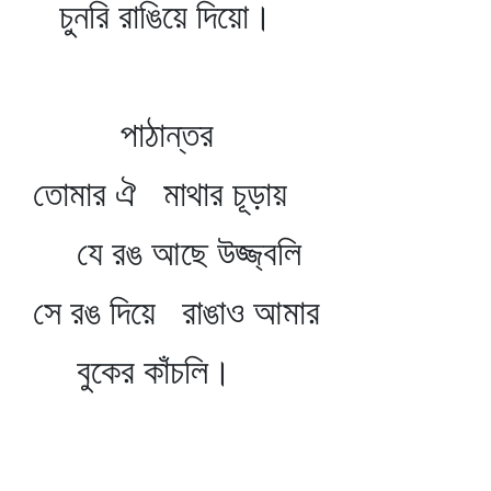
চুনরি রাঙিয়ে দিয়ো।
পাঠান্তর
তোমার ঐ মাথার চূড়ায়
যে রঙ আছে উজ্জ্বলি
সে রঙ দিয়ে রাঙাও আমার
বুকের কাঁচলি।