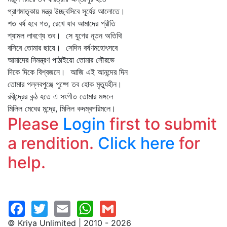
প্রাণমাতৃকায় মন্ত্র উচ্ছ্বসিবে সূর্যের আলোতে।
শত বর্ষ হবে গত, রেখে যাব আমাদের প্রীতি
শ্যামল লাবণ্যে তব। সে যুগের নূতন অতিথি
বসিবে তোমার ছায়ে। সেদিন বর্ষণমহোৎসবে
আমাদের নিমন্ত্রণ পাঠাইয়ো তোমার সৌরভে
দিকে দিকে বিশ্বজনে। আজি এই আনন্দের দিন
তোমার পল্লবপুঞ্জে পুষ্পে তব হোক মৃত্যুহীন।
রবীন্দ্রের কন্ঠ হতে এ সংগীত তোমার মঙ্গলে
মিলিল মেঘের মন্দ্রে, মিলিল কদম্বপরিমলে।
Please
Login
first to submit
a rendition.
Click here
for
help.
© Kriya Unlimited | 2010 - 2026