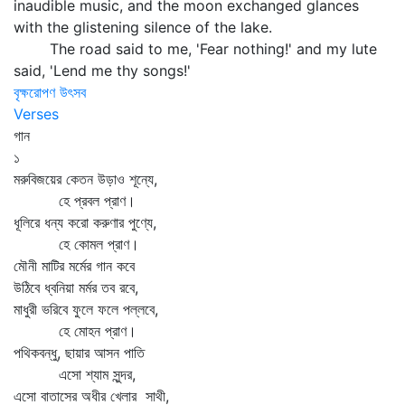
inaudible music, and the moon exchanged glances
with the glistening silence of the lake.
The road said to me, 'Fear nothing!' and my lute
said, 'Lend me thy songs!'
বৃক্ষরোপণ উৎসব
Verses
গান
১
মরুবিজয়ের কেতন উড়াও শূন্যে,
হে প্রবল প্রাণ।
ধূলিরে ধন্য করো করুণার পুণ্যে,
হে কোমল প্রাণ।
মৌনী মাটির মর্মের গান কবে
উঠিবে ধ্বনিয়া মর্মর তব রবে,
মাধুরী ভরিবে ফুলে ফলে পল্লবে,
হে মোহন প্রাণ।
পথিকবন্ধু, ছায়ার আসন পাতি
এসো শ্যাম সুন্দর,
এসো বাতাসের অধীর খেলার সাথী,