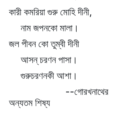
কারী কমরিয়া গুরু মোহি দীনী,
নাম জপনকো মালা।
জল পীবন কো তুম্বী দীনী
আসন্‌ চরণন পাসা।
গুরুচরণনকী আশা।
--গোরখনাথের
অন্যতম শিষ্য