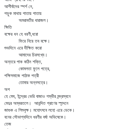
আশীর্বাদের স্পর্শ নে,
পড়ুক মাথায় পাতায় পাতায়
অমরাবতীর ধারাজল।
ক্ষিতি
বক্ষের ধন হে ধরণী,ধরো
ফিরে নিয়ে তব বক্ষে।
শুভদিনে এরে দীক্ষিত করো
আমাদের চিরসখ্যে।
অন্তরে পাক কঠিন শক্তি,
কোমলতা ফুলে পত্রে,
পক্ষিসমাজে পাঠাক পত্রী
তোমার অন্নসত্রে।
অপ
হে মেঘ, ইন্দ্রের ভেরি বাজাও গম্ভীর মন্দ্রস্বনে
মেদুর অম্বরতলে। আনন্দিত প্রাণের স্পন্দনে
জাগুক এ শিশুবৃক্ষ। মহোৎসবে লহো এরে ডেকে।
বনের সৌভাগ্যদিনে ধরণীর বর্ষা অভিষেকে।
তেজ