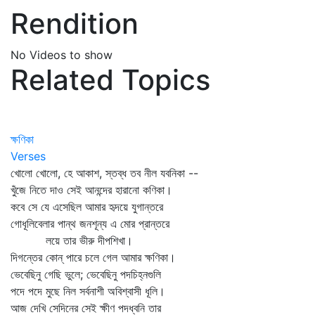
Rendition
No Videos to show
Related Topics
ক্ষণিকা
Verses
খোলো খোলো, হে আকাশ, স্তব্ধ তব নীল যবনিকা --
খুঁজে নিতে দাও সেই আনন্দের হারানো কণিকা।
কবে সে যে এসেছিল আমার হৃদয়ে যুগান্তরে
গোধূলিবেলার পান্থ জনশূন্য এ মোর প্রান্তরে
লয়ে তার ভীরু দীপশিখা।
দিগন্তের কোন্‌ পারে চলে গেল আমার ক্ষণিকা।
ভেবেছিনু গেছি ভুলে; ভেবেছিনু পদচিহ্নগুলি
পদে পদে মুছে নিল সর্বনাশী অবিশ্বাসী ধূলি।
আজ দেখি সেদিনের সেই ক্ষীণ পদধ্বনি তার