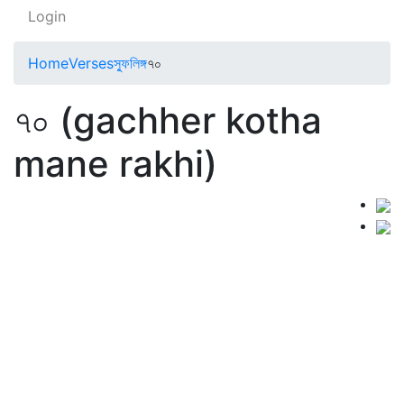
Login
Home
Verses
স্ফুলিঙ্গ
৭০
৭০ (gachher kotha
mane rakhi)