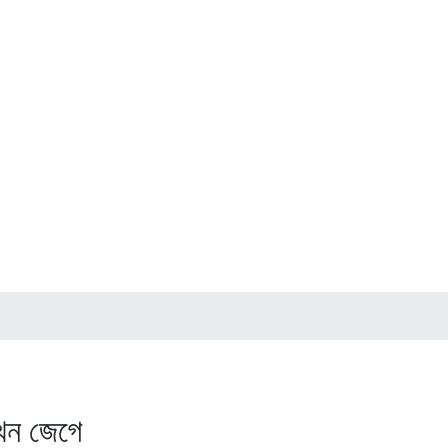
)
ন জেগে