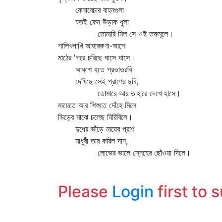
কেনাবেচার বাহনগুলা
যতই কেন উড়াক ধুলা
তোমারি মিল সে ওই তরুমূলে।
শালিখপাখি আহারকণা-আশে
মাঠের 'পরে চরিছে ঘাসে ঘাসে।
আকাশ হতে প্রভাতরবি
দেখিছে সেই প্রাণের ছবি,
তোমারে আর তাহারে দেখে হাসে।
মায়েতে আর শিশুতে দোঁহে মিলে
ভিড়ের মাঝে চলেছ নিরিবিলে।
দুধের ভাঁড়ে মায়ের প্রাণ
মাধুরী তার করিল দান,
লোভের ভালে স্নেহের ছোঁওয়া দিলে।
Please
Login
first to 