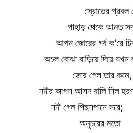
স্রোতের প্রবল ব
পাহাড় থেকে আনত সদাই
আপন জোরের গর্ব ক'রে চিক
অচল বোঝা বাড়িয়ে দিয়ে যখন ক
জোর গেল তার কমে,
নদীর আপন আসন বালি নিল হরণ
নদী গেল পিছনপানে সরে;
অনুচরের মতো