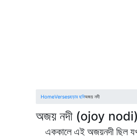
Home
Verses
ছড়ার ছবি
অজয় নদী
অজয় নদী (ojoy nodi
এককালে এই অজয়নদী ছিল যখ