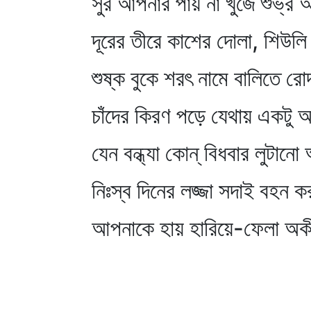
সুর আপনার পায় না খুঁজে শুভ্
দূরের তীরে কাশের দোলা, শিউলি 
শুষ্ক বুকে শরৎ নামে বালিতে রোদ
চাঁদের কিরণ পড়ে যেথায় একটু
যেন বন্ধ্যা কোন্‌ বিধবার লুটানো
নিঃস্ব দিনের লজ্জা সদাই বহন 
আপনাকে হায় হারিয়ে-ফেলা অক