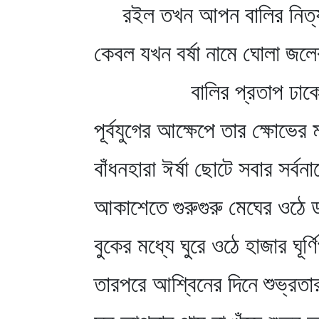
রইল তখন আপন বালির নিত্
কেবল যখন বর্ষা নামে ঘোলা জলে
বালির প্রতাপ ঢাক
পূর্বযুগের আক্ষেপে তার ক্ষোভে
বাঁধনহারা ঈর্ষা ছোটে সবার সর্বন
আকাশেতে গুরুগুরু মেঘের ওঠে 
বুকের মধ্যে ঘুরে ওঠে হাজার ঘূর্
তারপরে আশ্বিনের দিনে শুভ্রতা