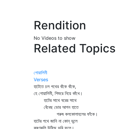
Rendition
No Videos to show
Related Topics
গোয়ালিনী
Verses
হাটেতে চল পথের বাঁকে বাঁকে,
হে গোয়ালিনী, শিশুরে নিয়ে কাঁখে।
হাটের সাথে ঘরের সাথে
বেঁধেছ ডোর আপন হাতে
পরুষ কলকোলাহলের ফাঁকে।
হাটের পথে জানি না কোন্‌ ভুলে
কৃষ্ণকলি উঠিছে ভরি ফুলে।