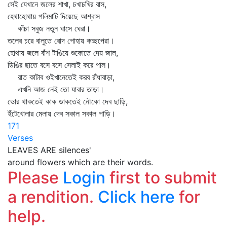
সেই যেখানে জলের শাখা, চখাচখির বাস,
হেথাহোথায় পলিমাটি দিয়েছে আশ্বাস
কাঁচা সবুজ নতুন ঘাসে ঘেরা।
তলের চরে বালুতে রোদ পোহায় কচ্ছপেরা।
হোথায় জলে বাঁশ টাঙিয়ে শুকোতে দেয় জাল,
ডিঙির ছাতে বসে বসে সেলাই করে পাল।
রাত কাটাব ওইখানেতেই করব রাঁধাবাড়া,
এখনি আজ নেই তো যাবার তাড়া।
ভোর থাকতেই কাক ডাকতেই নৌকো দেব ছাড়ি,
ইঁটেখোলার মেলায় দেব সকাল সকাল পাড়ি।
171
Verses
LEAVES ARE silences'
around flowers which are their words.
Please
Login
first to submit
a rendition.
Click here
for
help.