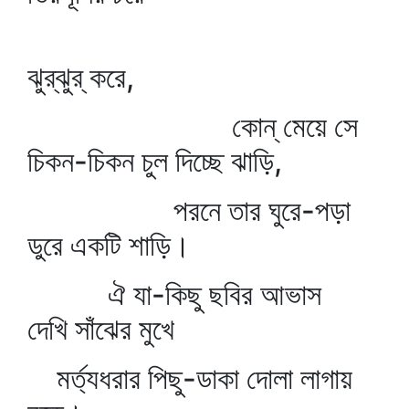
বাল
ঝুর্‌ঝুর্‌ করে,
কোন্‌ মেয়ে সে
চিকন-চিকন চুল দিচ্ছে ঝাড়ি,
পরনে তার ঘুরে-পড়া
ডুরে একটি শাড়ি।
ঐ যা-কিছু ছবির আভাস
দেখি সাঁঝের মুখে
মর্ত্যধরার পিছু-ডাকা দোলা লাগায়