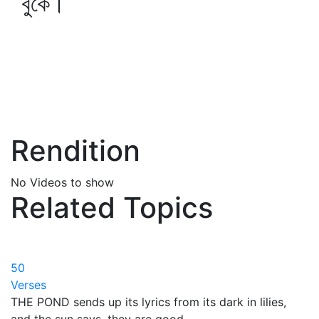
বুকে।
Rendition
No Videos to show
Related Topics
50
Verses
THE POND sends up its lyrics from its dark in lilies,