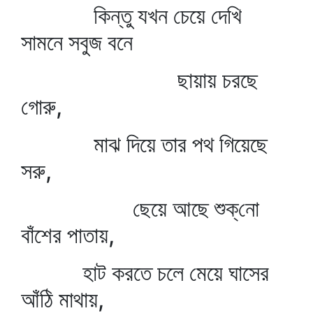
কিন্তু যখন চেয়ে দেখি
সামনে সবুজ বনে
ছায়ায় চরছে
গোরু,
মাঝ দিয়ে তার পথ গিয়েছে
সরু,
ছেয়ে আছে শুক্‌নো
বাঁশের পাতায়,
হাট করতে চলে মেয়ে ঘাসের
আঁঠি মাথায়,