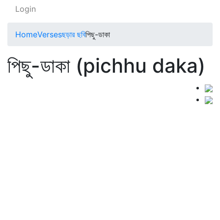
Login
Home
Verses
ছড়ার ছবি
পিছু-ডাকা
পিছু-ডাকা (pichhu daka)