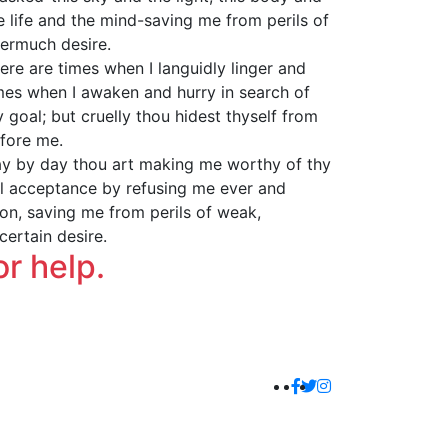
e life and the mind-saving me from perils of
ermuch desire.
ere are times when I languidly linger and
mes when I awaken and hurry in search of
 goal; but cruelly thou hidest thyself from
fore me.
y by day thou art making me worthy of thy
ll acceptance by refusing me ever and
on, saving me from perils of weak,
certain desire.
or help.