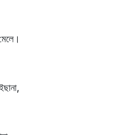
মেলে।
ছানা,