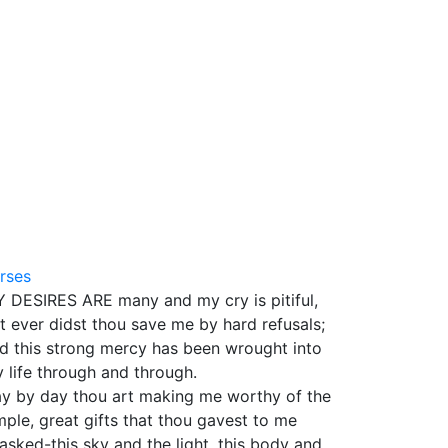
rses
 DESIRES ARE many and my cry is pitiful,
t ever didst thou save me by hard refusals;
d this strong mercy has been wrought into
 life through and through.
y by day thou art making me worthy of the
mple, great gifts that thou gavest to me
asked-this sky and the light, this body and