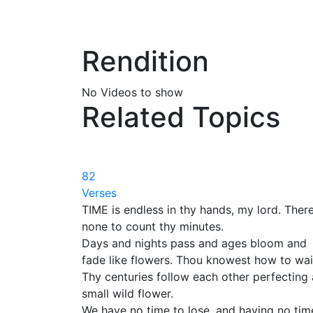
Rendition
No Videos to show
Related Topics
82
Verses
TIME is endless in thy hands, my lord. There
none to count thy minutes.
Days and nights pass and ages bloom and
fade like flowers. Thou knowest how to wai
Thy centuries follow each other perfecting 
small wild flower.
We have no time to lose, and having no tim