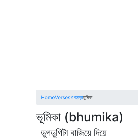
Home
Verses
খাপছাড়া
ভূমিকা
ভূমিকা (bhumika)
ডুগডুগিটা বাজিয়ে দিয়ে