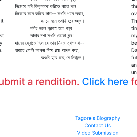
নিজেরে যদি বিশ্বমাঝে করিতে পারো দান
th
নিজেরে তবে করিবে লাভ-- তখনি পাবে ত্রাণ,
ov
it
হৃদয়ে মনে তখনি হবে শুদ্ধ।
Th
নদীর জলে প্রবাহ হলে বন্ধ
ti
st.
তাহার দশা তখনি জেনো মন্দ।
my
hy
দানের স্রোতে ছিল যে তার নিয়ত ত্রাণধারা--
be
e.
হারায়ে ফেলি আপনা দিয়ে রচে আপন কারা,
Da
অশুচি হয়ে রহে সে নিরানন্দ।
fu
an
un
submit a rendition.
Click here
f
Tagore's Biography
Contact Us
Video Submission