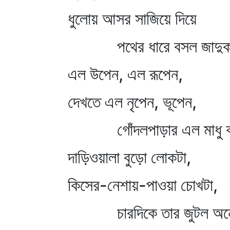
ধুলোয় আসর সাজিয়ে দিয়ে
পথের ধারে বসল জাদু
এল উপেন, এল রূপেন,
দেখতে এল নৃপেন, ভূপেন,
গোঁদলপাড়ার এল মাধু 
দাড়িওয়ালা বুড়ো লোকটা,
কিসের-নেশায়-পাওয়া চোখটা,
চারদিকে তার জুটল অনে