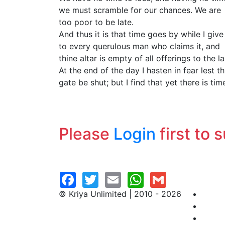
we must scramble for our chances. We are
too poor to be late.
And thus it is that time goes by while I give 
to every querulous man who claims it, and
thine altar is empty of all offerings to the la
At the end of the day I hasten in fear lest t
gate be shut; but I find that yet there is tim
Please
Login
first to 
© Kriya Unlimited | 2010 - 2026