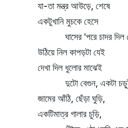
যা-তা মন্ত্র আউড়ে, শেষে
একটুখানি মুচকে হেসে
ঘাসের 'পরে চাদর দিল 
উঠিয়ে নিল কাপড়টা যেই
দেখা দিল ধুলোর মাঝেই
দুটো বেগুন, একটা চড়ুই
জামের আঁঠি, ছেঁড়া ঘুড়ি,
একটিমাত্র গালার চুড়ি,