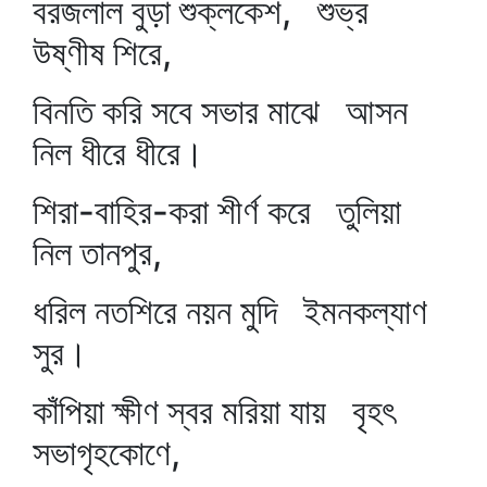
বরজলাল বুড়া শুক্লকেশ, শুভ্র
উষ্ণীষ শিরে,
বিনতি করি সবে সভার মাঝে আসন
নিল ধীরে ধীরে।
শিরা-বাহির-করা শীর্ণ করে তুলিয়া
নিল তানপুর,
ধরিল নতশিরে নয়ন মুদি ইমনকল্যাণ
সুর।
কাঁপিয়া ক্ষীণ স্বর মরিয়া যায় বৃহৎ
সভাগৃহকোণে,