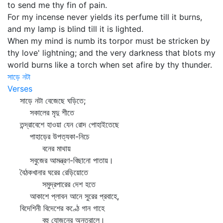
to send me thy fin of pain.
For my incense never yields its perfume till it burns,
and my lamp is blind till it is lighted.
When my mind is numb its torpor must be stricken by
thy love' lightning; and the very darkness that blots my
world burns like a torch when set afire by thy thunder.
সাড়ে নটা
Verses
সাড়ে নটা বেজেছে ঘড়িতে;
সকালের মৃদু শীতে
তন্দ্রাবেশে হাওয়া যেন রোদ পোহাইতেছে
পাহাড়ের উপত্যকা-নিচে
বনের মাথায়
সবুজের আমন্ত্রণ-বিছানো পাতায়।
বৈঠকখানার ঘরের রেড়িয়োতে
সমুদ্রপারের দেশ হতে
আকাশে প্লাবন আনে সুরের প্রবাহে,
বিদেশিনী বিদেশের কণ্ঠে গান গাহে
বহু যোজনের অন্তরালে।