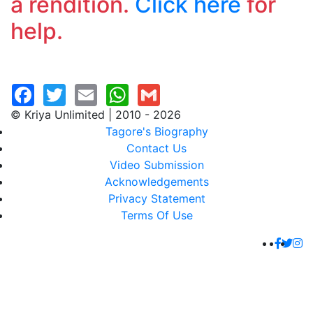
a rendition.
Click here
for
help.
© Kriya Unlimited | 2010 - 2026
Tagore's Biography
Contact Us
Video Submission
Acknowledgements
Privacy Statement
Terms Of Use