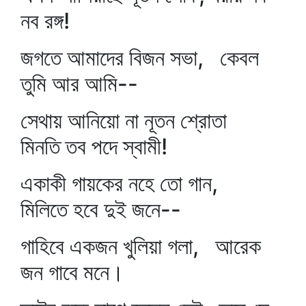
নব রঙ্গ!
জগতে আমাদের বিজন সভা, কেবল
তুমি আর আমি--
সেথায় আনিয়ো না নূতন শ্রোতা
মিনতি তব পদে স্বামী!
একাকী গায়কের নহে তো গান,
মিলিতে হবে দুই জনে--
গাহিবে একজন খুলিয়া গলা, আরেক
জন গাবে মনে।