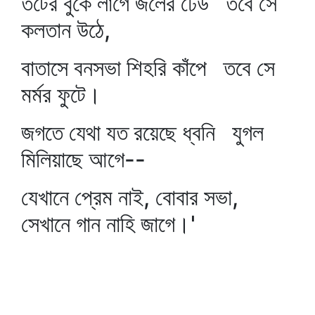
তটের বুকে লাগে জলের ঢেউ তবে সে
কলতান উঠে,
বাতাসে বনসভা শিহরি কাঁপে তবে সে
মর্মর ফুটে।
জগতে যেথা যত রয়েছে ধ্বনি যুগল
মিলিয়াছে আগে--
যেখানে প্রেম নাই, বোবার সভা,
সেখানে গান নাহি জাগে।'