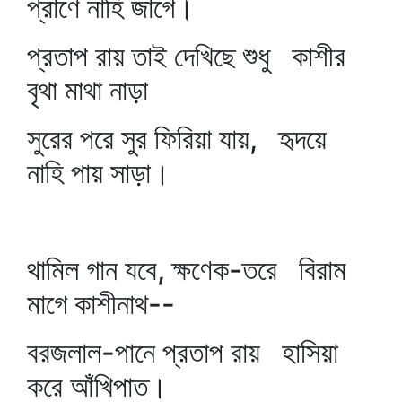
প্রাণে নাহি জাগে।
প্রতাপ রায় তাই দেখিছে শুধু কাশীর
বৃথা মাথা নাড়া
সুরের পরে সুর ফিরিয়া যায়, হৃদয়ে
নাহি পায় সাড়া।
থামিল গান যবে, ক্ষণেক-তরে বিরাম
মাগে কাশীনাথ--
বরজলাল-পানে প্রতাপ রায় হাসিয়া
করে আঁখিপাত।