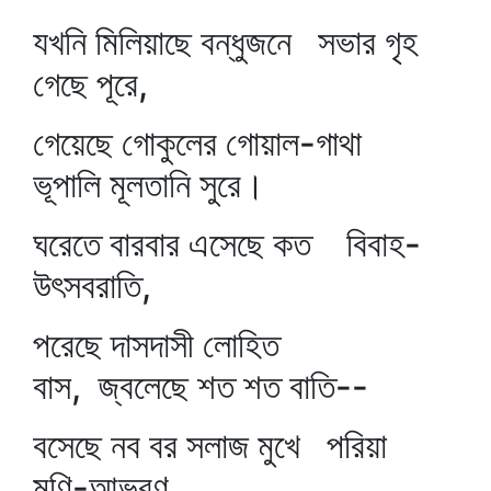
যখনি মিলিয়াছে বন্ধুজনে সভার গৃহ
গেছে পূরে,
গেয়েছে গোকুলের গোয়াল-গাথা
ভূপালি মূলতানি সুরে।
ঘরেতে বারবার এসেছে কত বিবাহ-
উৎসবরাতি,
পরেছে দাসদাসী লোহিত
বাস, জ্বলেছে শত শত বাতি--
বসেছে নব বর সলাজ মুখে পরিয়া
মণি-আভরণ,