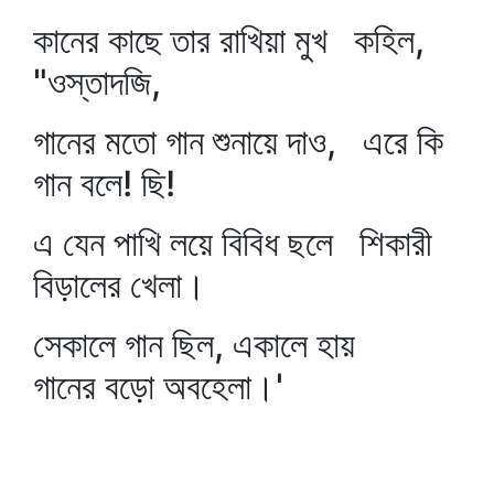
কানের কাছে তার রাখিয়া মুখ কহিল,
"ওস্তাদজি,
গানের মতো গান শুনায়ে দাও, এরে কি
গান বলে! ছি!
এ যেন পাখি লয়ে বিবিধ ছলে শিকারী
বিড়ালের খেলা।
সেকালে গান ছিল, একালে হায়
গানের বড়ো অবহেলা।'