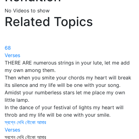
No Videos to show
Related Topics
68
Verses
THERE ARE numerous strings in your lute, let me add
my own among them.
Then when you smite your chords my heart will break
its silence and my life will be one with your song.
Amidst your numberless stars let me place my own
little lamp.
In the dance of your festival of lights my heart will
throb and my life will be one with your smile.
স্বপ্নে দেখি নৌকো আমার
Verses
স্বপ্নে দেখি নৌকো আমার