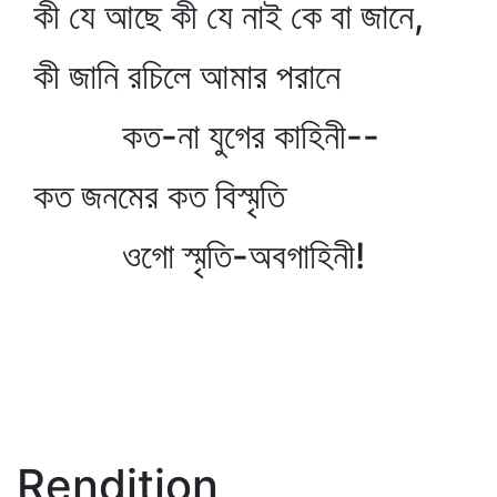
কী যে আছে কী যে নাই কে বা জানে,
কী জানি রচিলে আমার পরানে
কত-না যুগের কাহিনী--
কত জনমের কত বিস্মৃতি
ওগো স্মৃতি-অবগাহিনী!
Rendition