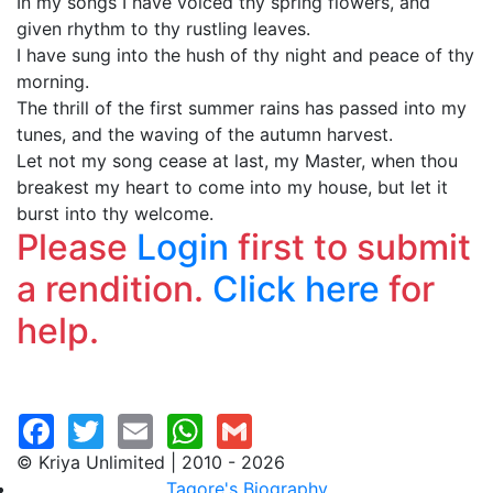
In my songs I have voiced thy spring flowers, and
given rhythm to thy rustling leaves.
I have sung into the hush of thy night and peace of thy
morning.
The thrill of the first summer rains has passed into my
tunes, and the waving of the autumn harvest.
Let not my song cease at last, my Master, when thou
breakest my heart to come into my house, but let it
burst into thy welcome.
Please
Login
first to submit
a rendition.
Click here
for
help.
© Kriya Unlimited | 2010 - 2026
Tagore's Biography