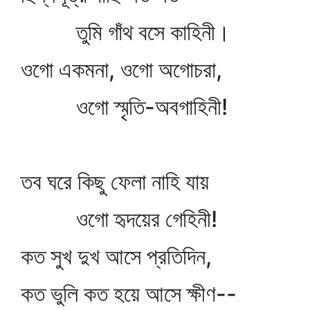
তুমি গাঁথ বসে কাহিনী।
ওগো একমনা, ওগো অগোচরা,
ওগো স্মৃতি-অবগাহিনী!
তব ঘরে কিছু ফেলা নাহি যায়
ওগো হৃদয়ের গেহিনী!
কত সুখ দুখ আসে প্রতিদিন,
কত ভুলি কত হয়ে আসে ক্ষীণ--