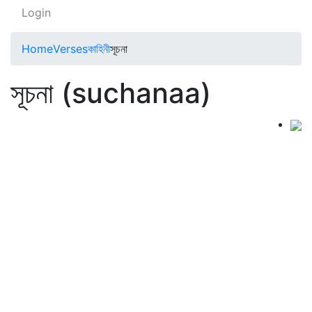
Login
Home
Verses
কাহিনী
সূচনা
সূচনা (suchanaa)