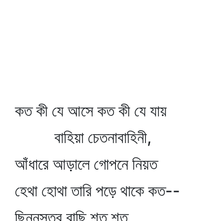
কত কী যে আসে কত কী যে যায়
বাহিয়া চেতনাবাহিনী,
আঁধারে আড়ালে গোপনে নিয়ত
হেথা হোথা তারি পড়ে থাকে কত--
ছিন্নসূত্র বাছি শত শত