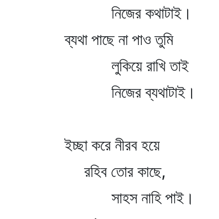
নিজের কথাটাই।
ব্যথা পাছে না পাও তুমি
লুকিয়ে রাখি তাই
নিজের ব্যথাটাই।
ইচ্ছা করে নীরব হয়ে
রহিব তোর কাছে,
সাহস নাহি পাই।