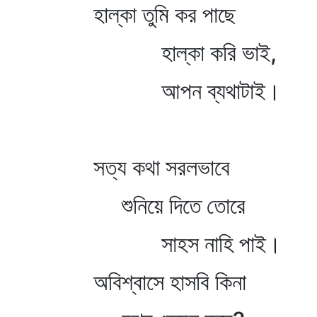
হাল্কা তুমি কর পাছে
হাল্কা করি ভাই,
আপন ব্যথাটাই।
সত্য কথা সরলভাবে
শুনিয়ে দিতে তোরে
সাহস নাহি পাই।
অবিশ্বাসে হাসবি কিনা