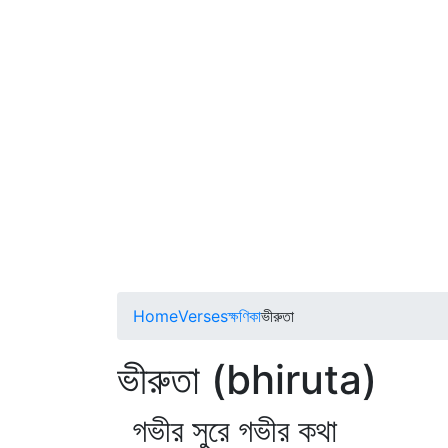
Home
Verses
ক্ষণিকা
ভীরুতা
ভীরুতা (bhiruta)
গভীর সুরে গভীর কথা