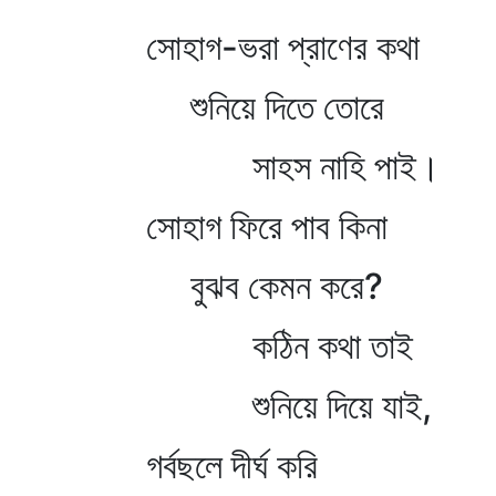
সোহাগ-ভরা প্রাণের কথা
শুনিয়ে দিতে তোরে
সাহস নাহি পাই।
সোহাগ ফিরে পাব কিনা
বুঝব কেমন করে?
কঠিন কথা তাই
শুনিয়ে দিয়ে যাই,
গর্বছলে দীর্ঘ করি