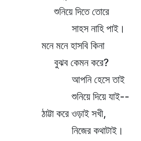
শুনিয়ে দিতে তোরে
সাহস নাহি পাই।
মনে মনে হাসবি কিনা
বুঝব কেমন করে?
আপনি হেসে তাই
শুনিয়ে দিয়ে যাই--
ঠাট্টা করে ওড়াই সখী,
নিজের কথাটাই।