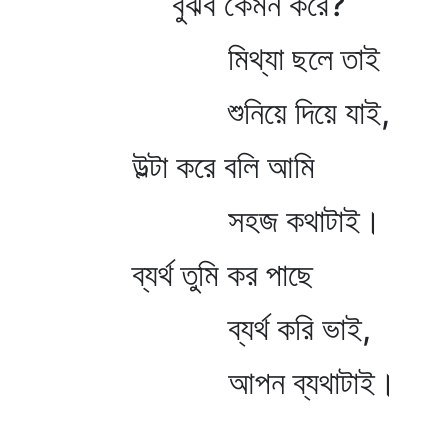
বুঝব কেমন করে?
মিথ্যা ছলে তাই
শুনিয়ে দিয়ে যাই,
উল্টা করে বলি আমি
সহজ কথাটাই।
ব্যর্থ তুমি কর পাছে
ব্যর্থ করি ভাই,
আপন ব্যথাটাই।