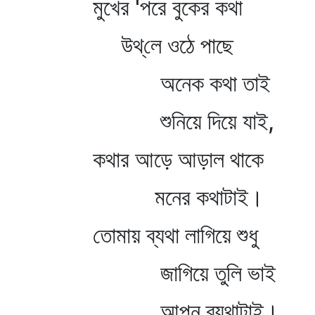
মুখের 'পরে বুকের কথা
উথ্‌লে ওঠে পাছে
অনেক কথা তাই
শুনিয়ে দিয়ে যাই,
কথার আড়ে আড়াল থাকে
মনের কথাটাই।
তোমায় ব্যথা লাগিয়ে শুধু
জাগিয়ে তুলি ভাই
আপন ব্যথাটাই।